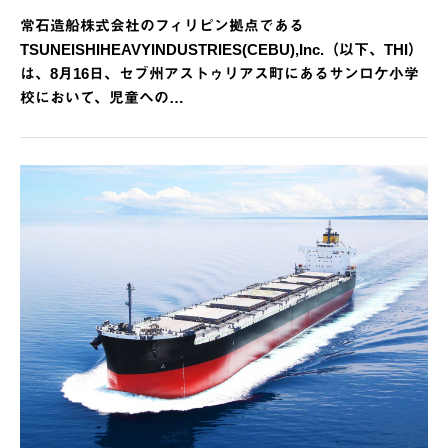
常石造船株式会社のフィリピン拠点である
TSUNEISHIHEAVYINDUSTRIES(CEBU),Inc.（以下、THI）
は、8月16日、セブ州アストゥリアス町にあるサンロケ小学
校において、児童への…