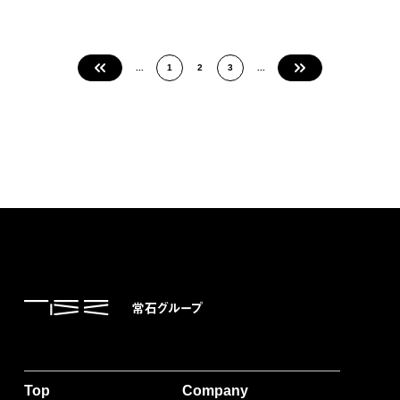
«
...
1
2
3
...
»
Top
Company