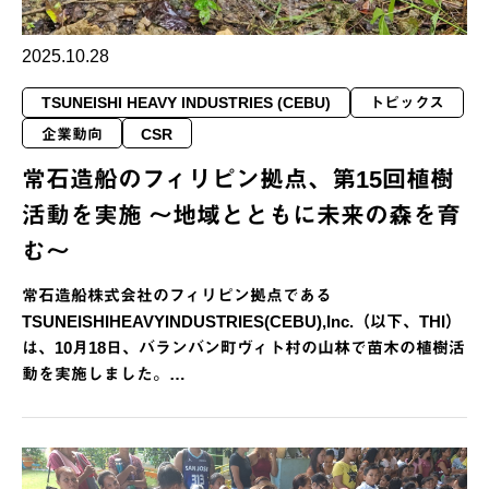
2025.10.28
TSUNEISHI HEAVY INDUSTRIES (CEBU)
トピックス
企業動向
CSR
常石造船のフィリピン拠点、第15回植樹
活動を実施 ～地域とともに未来の森を育
む～
常石造船株式会社のフィリピン拠点である
TSUNEISHIHEAVYINDUSTRIES(CEBU),Inc.（以下、THI）
は、10月18日、バランバン町ヴィト村の山林で苗木の植樹活
動を実施しました。…