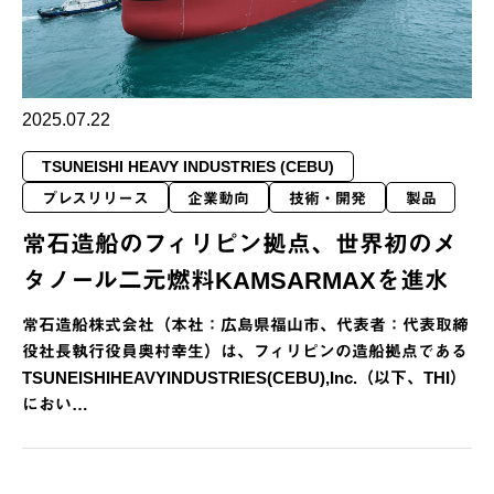
2025.07.22
TSUNEISHI HEAVY INDUSTRIES (CEBU)
プレスリリース
企業動向
技術・開発
製品
常石造船のフィリピン拠点、世界初のメ
タノール二元燃料KAMSARMAXを進水
常石造船株式会社（本社：広島県福山市、代表者：代表取締
役社長執行役員奥村幸生）は、フィリピンの造船拠点である
TSUNEISHIHEAVYINDUSTRIES(CEBU),Inc.（以下、THI）
におい…