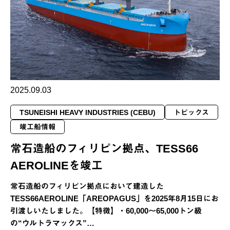
2025.09.03
TSUNEISHI HEAVY INDUSTRIES (CEBU)
トピックス
竣工船情報
常石造船のフィリピン拠点、TESS66
AEROLINEを竣工
常石造船のフィリピン拠点において建造した
TESS66AEROLINE「AREOPAGUS」を2025年8月15日にお
引渡しいたしました。【特徴】・60,000〜65,000トン級
の“ウルトラマックス”…