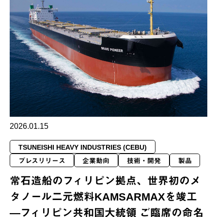
2026.01.15
TSUNEISHI HEAVY INDUSTRIES (CEBU)
プレスリリース
企業動向
技術・開発
製品
常石造船のフィリピン拠点、世界初のメ
タノール二元燃料KAMSARMAXを竣工
―フィリピン共和国大統領 ご臨席の命名