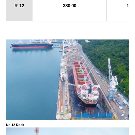
R-12
330.00
12.
No.12 Dock