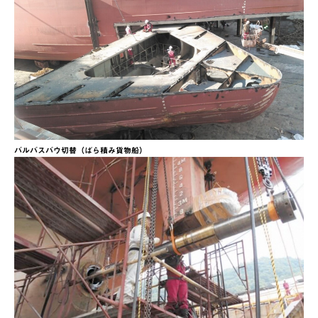
バルバスバウ切替（ばら積み貨物船）