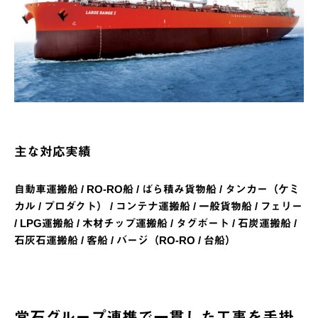
主な対応実績
自動車運搬船 / RO-RO船 / ばら積み貨物船 / タンカー（ケミ
カル / プロダクト） / コンテナ運搬船 / 一般貨物船 / フェリー
/ LPG運搬船 / 木材チップ運搬船 / タグボート / 石炭運搬船 /
石灰石運搬船 / 客船 / バージ（RO-RO / 台船）
常石グループ連携で一貫した工事を手掛