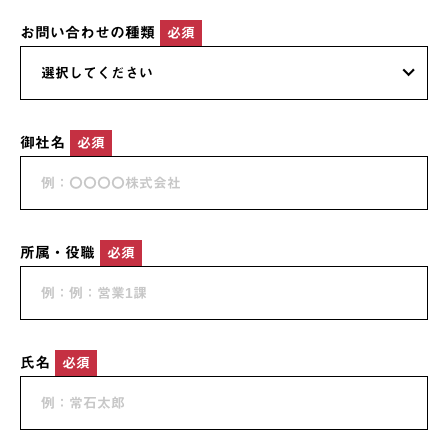
お問い合わせの種類
必須
御社名
必須
所属・役職
必須
氏名
必須