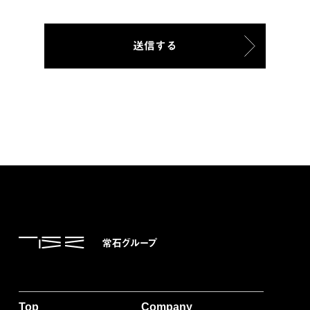
Top
Company