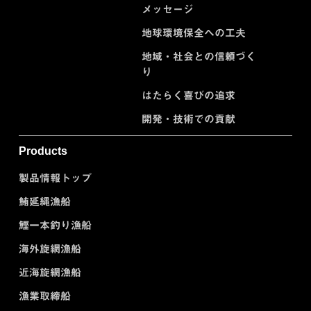
メッセージ
地球環境保全への工夫
地域・社会との信頼づく
り
はたらく喜びの追求
開発・技術での貢献
Products
製品情報トップ
鮪延縄漁船
鰹一本釣り漁船
海外旋網漁船
近海旋網漁船
漁業取締船