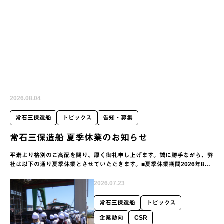
2026.08.04
常石三保造船
トピックス
告知・募集
常石三保造船 夏季休業のお知らせ
平素より格別のご高配を賜り、厚く御礼申し上げます。誠に勝手ながら、弊
社は以下の通り夏季休業とさせていただきます。■夏季休業期間2026年8月8
日（土）～2026年8月16日（日）休業期間中にいただきま…
2026.07.23
常石三保造船
トピックス
企業動向
CSR