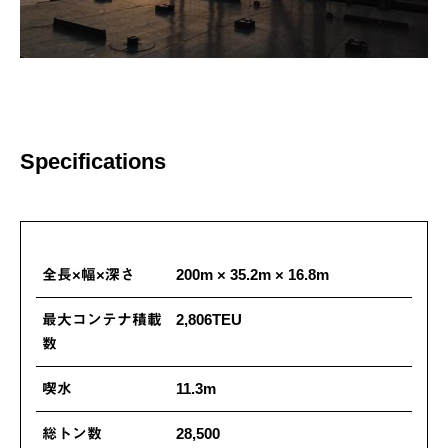
Specifications
全長×幅×深さ
200m × 35.2m × 16.8m
最大コンテナ積載
2,806TEU
数
喫水
11.3m
総トン数
28,500