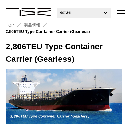
常石造船
TOP
製品情報
2,806TEU Type Container Carrier (Gearless)
2,806TEU Type Container
Carrier (Gearless)