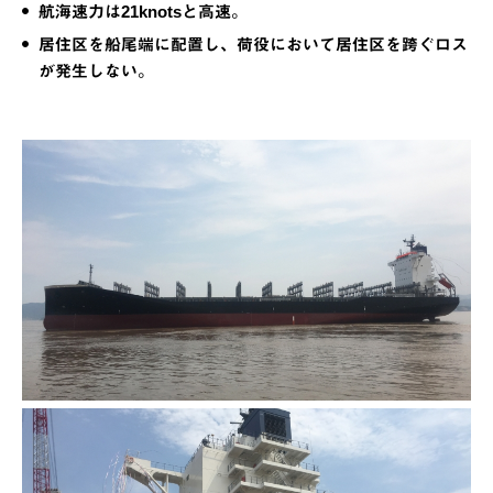
航海速力は21knotsと高速。
居住区を船尾端に配置し、荷役において居住区を跨ぐロス
が発生しない。