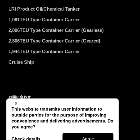
LRI Product Oil/Chemical Tanker
1,091TEU Type Container Carrier
2,806TEU Type Container Carrier (Gearless)
2,806TEU Type Container Carrier (Geared)
1,944TEU Type Container Carrier
Cruise Ship
お問い合わせ
プライバシーポリシー
サイトマップ
Copyright © TSUNEISHI SHIPBUILDING Co., Ltd. All Rights Reserved.