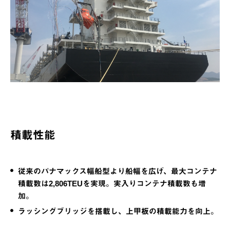
積載性能
従来のパナマックス幅船型より船幅を広げ、最大コンテナ
積載数は2,806TEUを実現。実入りコンテナ積載数も増
加。
ラッシングブリッジを搭載し、上甲板の積載能力を向上。