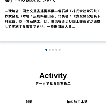
業」への採択について
―環境省・国土交通省連携事業―常石鉄工株式会社常石鉄工
株式会社（本社：広島県福山市、代表者：代表取締役社長下
村直哉、以下常石鉄工）は、環境省および国土交通省が連携
して実施する事業であり、一般財団法人日…
Activity
データで見る常石鉄工
創業
軸の加工本数