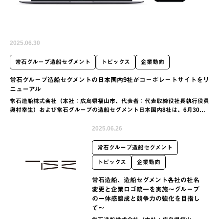
2025.06.30
常石グループ造船セグメント
トピックス
企業動向
常石グループ造船セグメントの日本国内9社がコーポレートサイトをリ
ニューアル
常石造船株式会社（本社：広島県福山市、代表者：代表取締役社長執行役員
奥村幸生）および常石グループの造船セグメント日本国内8社は、6月30日
にコーポレートサイトをリニューアルしました。本リニューアルでは…
2025.06.26
常石グループ造船セグメント
トピックス
企業動向
常石造船、造船セグメント各社の社名
変更と企業ロゴ統一を実施〜グループ
の一体感醸成と競争力の強化を目指し
て〜