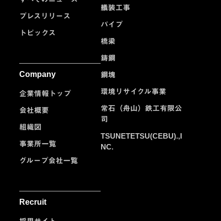
艤装工事
プレスリリース
パイプ
トピックス
橋梁
鋳鋼
Company
鋼塊
環境リサイクル事業
企業情報トップ
常石（舟山）鉄工有限公
会社概要
司
組織図
TSUNETETSU(CEBU).,I
事業所一覧
NC.
グループ会社一覧
Recruit