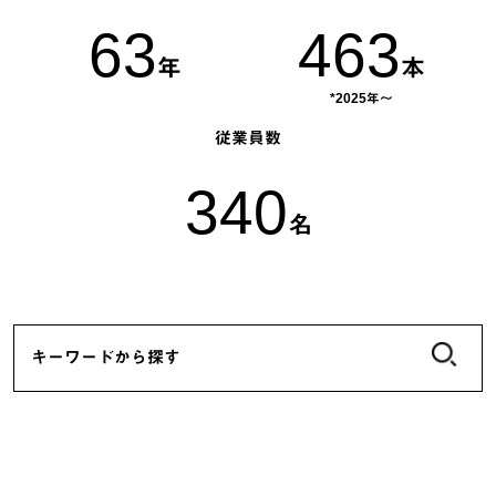
63
463
年
本
*2025年〜
従業員数
340
名