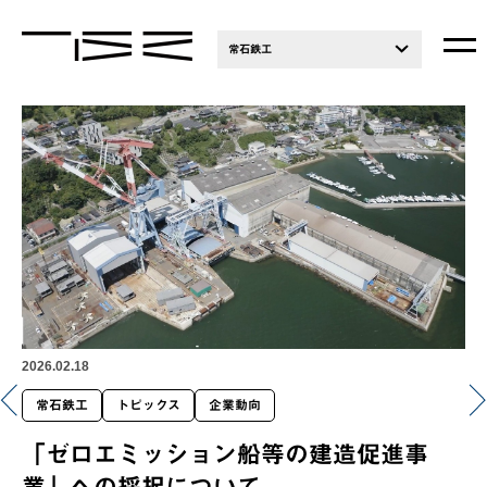
常石鉄工
2026.02.18
常石鉄工
トピックス
企業動向
「ゼロエミッション船等の建造促進事