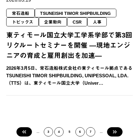
常石造船
TSUNEISHI TIMOR SHIPBUILDING
トピックス
企業動向
CSR
人事
東ティモール国立大学工学系学部で第3回
リクルートセミナーを開催 ―現地エンジ
ニアの育成と雇用創出を加速―
2026年3月5日、常石造船株式会社の東ティモール拠点である
TSUNEISHI TIMOR SHIPBUILDING, UNIPESSOAL, LDA.
（TTS）は、東ティモール国立大学（Univer…
«
...
3
4
5
6
7
...
»