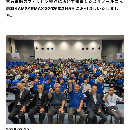
常石造船のフィリピン拠点において建造したメタノール二元
燃料KAMSARMAXを2026年3月5日にお引渡しいたしまし
た。
2026.03.19