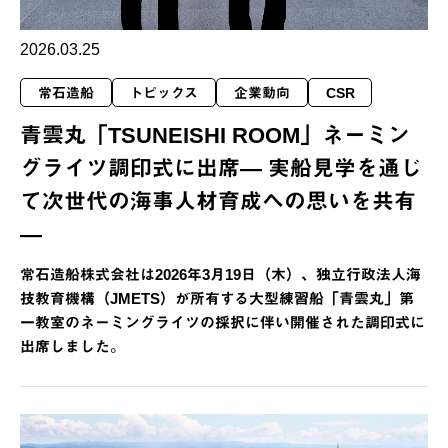
2026.03.25
常石造船
トピックス
企業動向
CSR
青雲丸「TSUNEISHI ROOM」ネーミン
グライツ調印式に出席— 実船見学を通じ
て次世代の海事人材育成への思いを共有
—
常石造船株式会社は2026年3月19日（木）、独立行政法人海
技教育機構（JMETS）が所有する大型練習船「青雲丸」第
一教室のネーミングライツの採択に伴い開催された調印式に
出席しました。