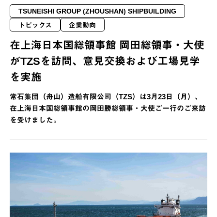
TSUNEISHI GROUP (ZHOUSHAN) SHIPBUILDING
トピックス
企業動向
在上海日本国総領事館 岡田総領事・大使
がTZSを訪問、意見交換および工場見学
を実施
常石集団（舟山）造船有限公司（TZS）は3月23日（月）、
在上海日本国総領事館の岡田勝総領事・大使ご一行のご来訪
を受けました。