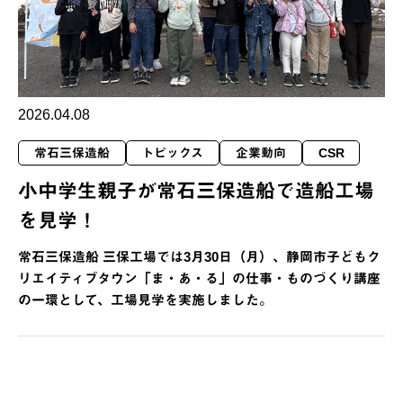
2026.04.08
常石三保造船
トピックス
企業動向
CSR
小中学生親子が常石三保造船で造船工場
を見学！
常石三保造船 三保工場では3月30日（月）、静岡市子どもク
リエイティブタウン「ま・あ・る」の仕事・ものづくり講座
の一環として、工場見学を実施しました。