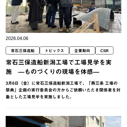
2026.04.06
常石三保造船
トピックス
企業動向
CSR
常石三保造船新潟工場で工場見学を実
施 ―ものづくりの現場を体感―
3月6日（金）に常石三保造船新潟工場で、「燕三条 工場の
祭典」企画の実行委員会の方からご依頼いただき関係者を対
象とした工場見学を実施しました。