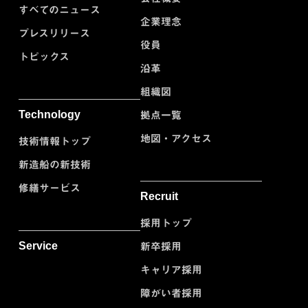
すべてのニュース
企業理念
プレスリリース
役員
トピックス
沿革
組織図
Technology
拠点一覧
地図・アクセス
技術情報トップ
新造船の新技術
修繕サービス
Recruit
採用トップ
Service
新卒採用
キャリア採用
障がい者採用