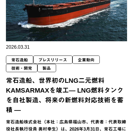
2026.03.31
常石造船
プレスリリース
企業動向
技術・開発
製品
常石造船、世界初のLNG二元燃料
KAMSARMAXを竣工― LNG燃料タンク
を自社製造、将来の新燃料対応技術を蓄
積 ―
常石造船株式会社（本社：広島県福山市、代表者：代表取締
役社長執行役員 奥村幸生）は、2026年3月31日、常石工場に