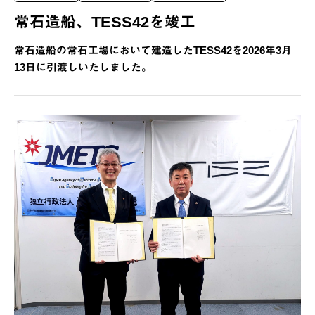
常石造船、TESS42を竣工
常石造船の常石工場において建造したTESS42を2026年3月
13日に引渡しいたしました。