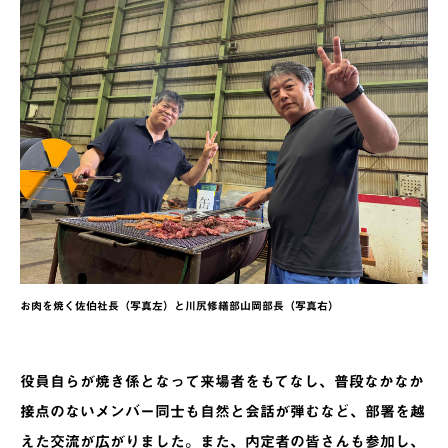
お肉を焼く佐伯社長（写真左）と川尻修繕部山岡部長（写真右）
役員自らが焼き係となって来場者をもてなし、普段なかなか
接点のないメンバー同士も自然と会話が弾むなど、部署を越
えた交流が広がりました。また、内定者の皆さんも参加し、