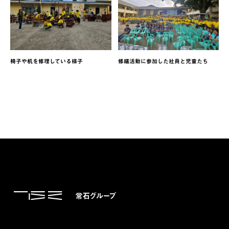
椅子や机を修理している様子
修繕活動に参加した社員と児童たち