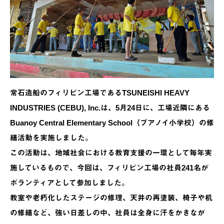
常石造船のフィリピン工場であるTSUNEISHI HEAVY
INDUSTRIES (CEBU), Inc.は、5月24日に、工場近隣にある
Buanoy Central Elementary School（ブアノイ小学校）の修
繕活動を実施しました。
この活動は、地域社会における教育支援の一環として毎年実
施しているもので、今回は、フィリピン工場の社員241名が
ボランティアとして参加しました。
教室や老朽化したステージの修理、天井の再塗装、椅子や机
の修繕など、強い日差しの中、社員は全身に汗をかきなが