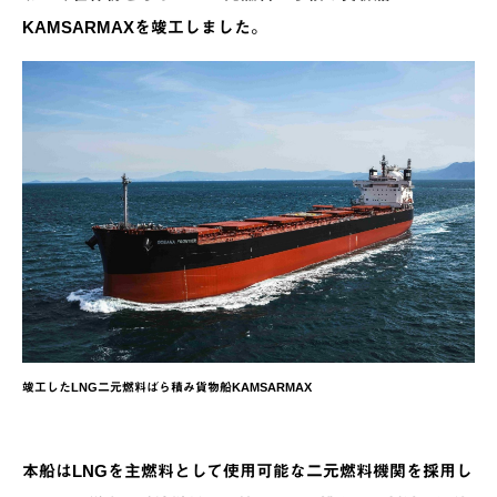
KAMSARMAXを竣工しました。
竣工したLNG二元燃料ばら積み貨物船KAMSARMAX
本船はLNGを主燃料として使用可能な二元燃料機関を採用し