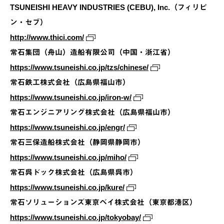
TSUNEISHI HEAVY INDUSTRIES (CEBU), Inc.（フィリピ
ン・セブ）
http://www.thici.com/
常石集団（舟山）造船有限公司（中国・浙江省）
https://www.tsuneishi.co.jp/tzs/chinese/
常石鉄工株式会社（広島県福山市）
https://www.tsuneishi.co.jp/iron-w/
常石エンジニアリング株式会社（広島県福山市）
https://www.tsuneishi.co.jp/engr/
常石三保造船株式会社（静岡県静岡市）
https://www.tsuneishi.co.jp/miho/
常石呉ドック株式会社（広島県呉市）
https://www.tsuneishi.co.jp/kure/
常石ソリューションズ東京ベイ株式会社（東京都港区）
https://www.tsuneishi.co.jp/tokyobay/