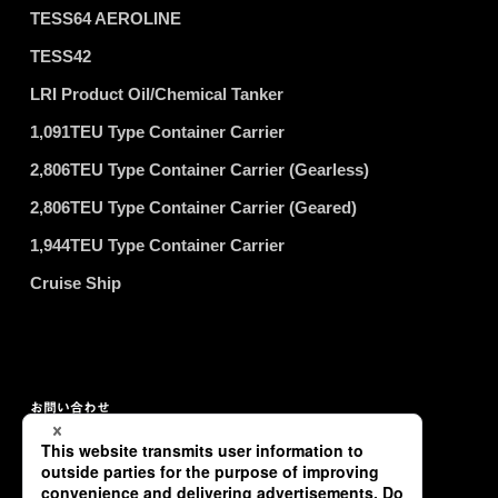
TESS64 AEROLINE
TESS42
LRI Product Oil/Chemical Tanker
1,091TEU Type Container Carrier
2,806TEU Type Container Carrier (Gearless)
2,806TEU Type Container Carrier (Geared)
1,944TEU Type Container Carrier
Cruise Ship
お問い合わせ
プライバシーポリシー
サイトマップ