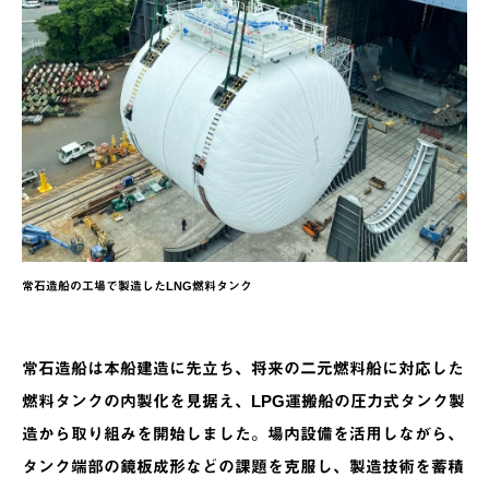
常石造船の工場で製造したLNG燃料タンク
常石造船は本船建造に先立ち、将来の二元燃料船に対応した
燃料タンクの内製化を見据え、LPG運搬船の圧力式タンク製
造から取り組みを開始しました。場内設備を活用しながら、
タンク端部の鏡板成形などの課題を克服し、製造技術を蓄積