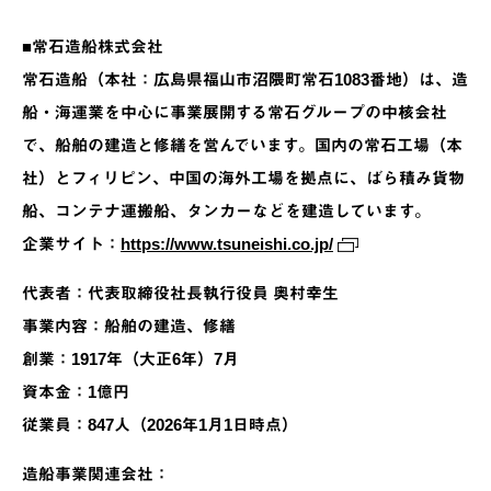
■常石造船株式会社
常石造船（本社：広島県福山市沼隈町常石1083番地）は、造
船・海運業を中心に事業展開する常石グループの中核会社
で、船舶の建造と修繕を営んでいます。国内の常石工場（本
社）とフィリピン、中国の海外工場を拠点に、ばら積み貨物
船、コンテナ運搬船、タンカーなどを建造しています。
企業サイト：
https://www.tsuneishi.co.jp/
代表者：代表取締役社長執行役員 奥村幸生
事業内容：船舶の建造、修繕
創業：1917年（大正6年）7月
資本金：1億円
従業員：847人（2026年1月1日時点）
造船事業関連会社：