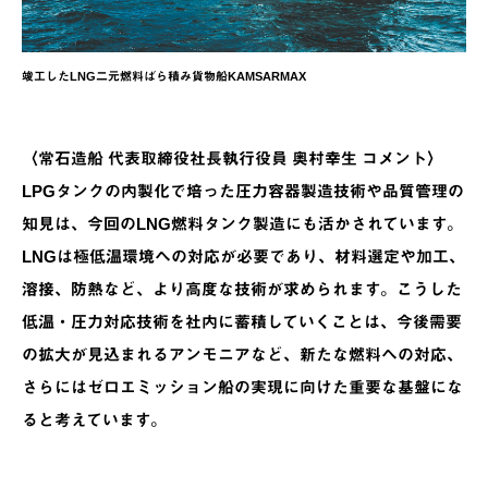
竣工したLNG二元燃料ばら積み貨物船KAMSARMAX
〈常石造船 代表取締役社長執行役員 奥村幸生 コメント〉
LPGタンクの内製化で培った圧力容器製造技術や品質管理の
知見は、今回のLNG燃料タンク製造にも活かされています。
LNGは極低温環境への対応が必要であり、材料選定や加工、
溶接、防熱など、より高度な技術が求められます。こうした
低温・圧力対応技術を社内に蓄積していくことは、今後需要
の拡大が見込まれるアンモニアなど、新たな燃料への対応、
さらにはゼロエミッション船の実現に向けた重要な基盤にな
ると考えています。