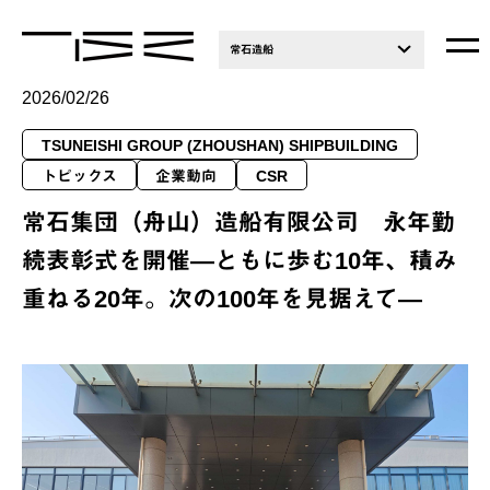
常石造船
2026/02/26
TSUNEISHI GROUP (ZHOUSHAN) SHIPBUILDING
トピックス
企業動向
CSR
常石集団（舟山）造船有限公司 永年勤
続表彰式を開催―ともに歩む10年、積み
重ねる20年。次の100年を見据えて―