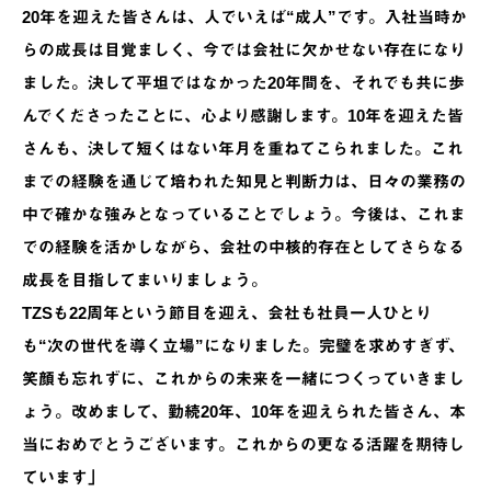
20年を迎えた皆さんは、人でいえば“成人”です。入社当時か
らの成長は目覚ましく、今では会社に欠かせない存在になり
ました。決して平坦ではなかった20年間を、それでも共に歩
んでくださったことに、心より感謝します。10年を迎えた皆
さんも、決して短くはない年月を重ねてこられました。これ
までの経験を通じて培われた知見と判断力は、日々の業務の
中で確かな強みとなっていることでしょう。今後は、これま
での経験を活かしながら、会社の中核的存在としてさらなる
成長を目指してまいりましょう。
TZSも22周年という節目を迎え、会社も社員一人ひとり
も“次の世代を導く立場”になりました。完璧を求めすぎず、
笑顔も忘れずに、これからの未来を一緒につくっていきまし
ょう。改めまして、勤続20年、10年を迎えられた皆さん、本
当におめでとうございます。これからの更なる活躍を期待し
ています」