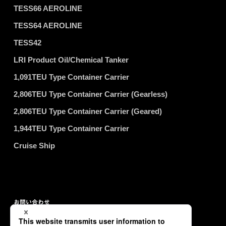
TESS66 AEROLINE
TESS64 AEROLINE
TESS42
LRI Product Oil/Chemical Tanker
1,091TEU Type Container Carrier
2,806TEU Type Container Carrier (Gearless)
2,806TEU Type Container Carrier (Geared)
1,944TEU Type Container Carrier
Cruise Ship
お問い合わせ
プライバシーポリシー
サイトマップ