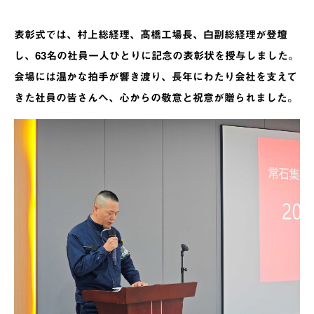
表彰式では、村上総経理、髙橋工場長、白副総経理が登壇
し、63名の社員一人ひとりに記念の表彰状を授与しました。
会場には温かな拍手が響き渡り、長年にわたり会社を支えて
きた社員の皆さんへ、心からの敬意と祝意が贈られました。