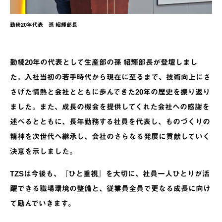
勤続20年代表 孫 紹輝部長
勤続20年の代表として生産部の孫 紹輝部長が登壇しまし
た。入社当初の若手時代から現在に至るまで、技術向上にさ
さげた情熱と会社とともに歩んできた20年の歴史を振り返り
ました。また、成長の機会を提供してくれた会社への感謝を
述べるとともに、長年勤務する社員を代表し、ものづくりの
精神を次世代へ継承し、会社のさらなる発展に貢献していく
決意を示しました。
TZSは今後も、『ひと重視』を大切に、社員一人ひとりが活
躍できる職場環境の整備と、従業員全員で更なる成長に向け
て励んでいきます。