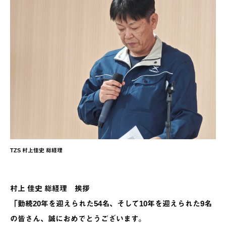
TZS 村上佳史 総経理
村上 佳史 総経理 挨拶
「勤続20年を迎えられた54名、そして10年を迎えられた9名
の皆さん、誠におめでとうございます。