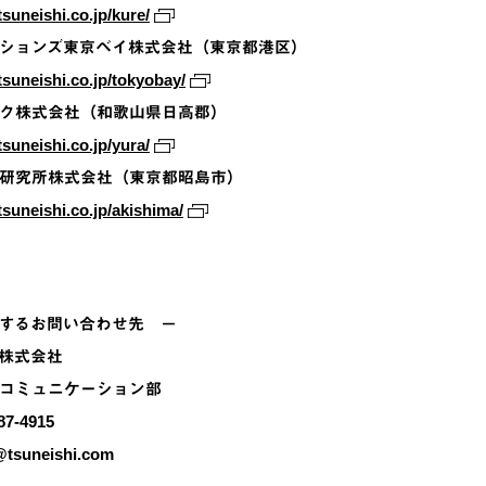
suneishi.co.jp/kure/
ションズ東京ベイ株式会社（東京都港区）
tsuneishi.co.jp/tokyobay/
ク株式会社（和歌山県日高郡）
suneishi.co.jp/yura/
研究所株式会社（東京都昭島市）
tsuneishi.co.jp/akishima/
するお問い合わせ先 －
株式会社
コミュニケーション部
87-4915
suneishi.com