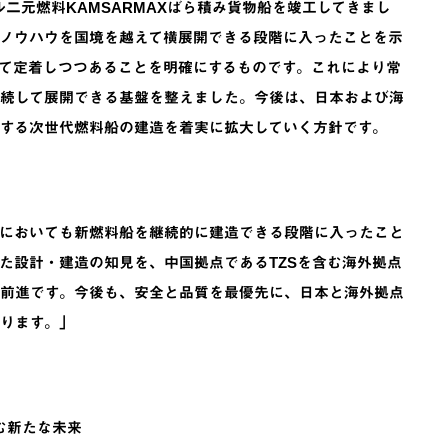
なるメタノール二元燃料KAMSARMAXばら積み貨物船を竣工してきまし
造ノウハウを国境を越えて横展開できる段階に入ったことを示
て定着しつつあることを明確にするものです。これにより常
続して展開できる基盤を整えました。今後は、日本および海
する次世代燃料船の建造を着実に拡大していく方針です。
点においても新燃料船を継続的に建造できる段階に入ったこと
た設計・建造の知見を、中国拠点であるTZSを含む海外拠点
前進です。今後も、安全と品質を最優先に、日本と海外拠点
ります。」
む新たな未来