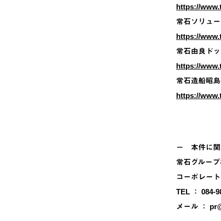
https://www.t
常石ソリュー
https://www.
常石由良ドッ
https://www.t
常石造船昭島
https://www.
－ 本件に関
常石グループ
コーポレート
TEL ： 084-9
メール ： pr@t