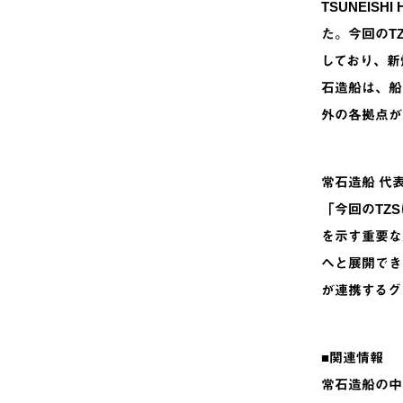
TSUNEISH
た。今回のT
しており、新
石造船は、船
外の各拠点が
常石造船 代
「今回のTZ
を示す重要な
へと展開でき
が連携するグ
■関連情報
常石造船の中