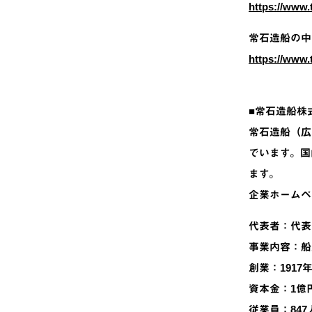
https://www.
常石造船の中
https://www.
■常石造船株
常石造船（広
でいます。国
ます。
企業ホームペ
代表者：代表
事業内容：船
創業：1917
資本金：1億
従業員：847