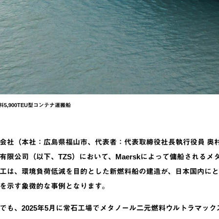
5,900TEU型コンテナ運搬船
会社（本社：広島県福山市、代表者：代表取締役社長執行役員 奥村
有限公司（以下、TZS）において、Maerskによって傭船されるメタ
工は、環境負荷低減を目的とした新燃料船の建造が、日本国内にと
を示す象徴的な事例となります。
でも、2025年5月に常石工場でメタノール二元燃料ウルトラマック