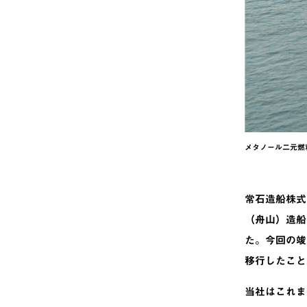
メタノール二元燃料
常石造船株式
（舟山）造船
た。今回の竣
移行したこと
当社はこれま