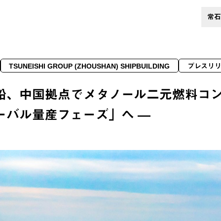
常石
TSUNEISHI GROUP (ZHOUSHAN) SHIPBUILDING
プレスリ
船、中国拠点でメタノール二元燃料コン
ーバル量産フェーズ」へ ―