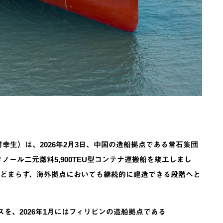
幸生）は、2026年2月3日、中国の造船拠点である常石集団
ノール二元燃料5,900TEU型コンテナ運搬船を竣工しまし
どまらず、海外拠点においても継続的に建造できる段階へと
スを、2026年1月にはフィリピンの造船拠点である