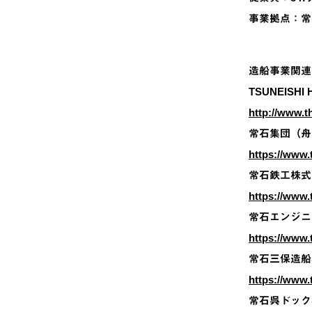
事業拠点：常
造船事業関連
TSUNEISHI
http://www.t
常石集団（舟
https://www.t
常石鉄工株式
https://www.t
常石エンジニ
https://www.t
常石三保造船
https://www.
常石呉ドック