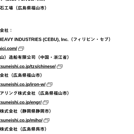
石工場（広島県福山市）
会社：
 HEAVY INDUSTRIES (CEBU), Inc.（フィリピン・セブ）
hici.com/
山）造船有限公司（中国・浙江省）
suneishi.co.jp/tzs/chinese/
会社（広島県福山市）
suneishi.co.jp/iron-w/
アリング株式会社（広島県福山市）
suneishi.co.jp/engr/
株式会社（静岡県静岡市）
tsuneishi.co.jp/miho/
株式会社（広島県呉市）