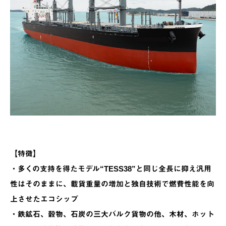
【特徴】
・多くの支持を得たモデル“TESS38”と同じ全長に抑え汎用
性はそのままに、載貨重量の増加と独自技術で燃費性能を向
上させたエコシップ
・鉄鉱石、穀物、石炭の三大バルク貨物の他、木材、ホット