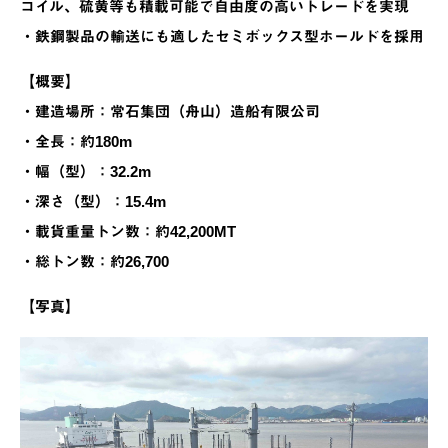
コイル、硫黄等も積載可能で自由度の高いトレードを実現
・鉄鋼製品の輸送にも適したセミボックス型ホールドを採用
【概要】
・建造場所：常石集団（舟山）造船有限公司
・全長：約180m
・幅（型）：32.2m
・深さ（型）：15.4m
・載貨重量トン数：約42,200MT
・総トン数：約26,700
【写真】