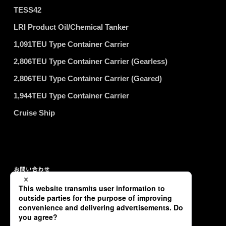
TESS42
LRI Product Oil/Chemical Tanker
1,091TEU Type Container Carrier
2,806TEU Type Container Carrier (Gearless)
2,806TEU Type Container Carrier (Geared)
1,944TEU Type Container Carrier
Cruise Ship
お問い合わせ
プライバシーポリシー
サイトマップ
Copyright © TSUNEISHI SHIPBUILDING Co., Ltd. All Rights Reserved.