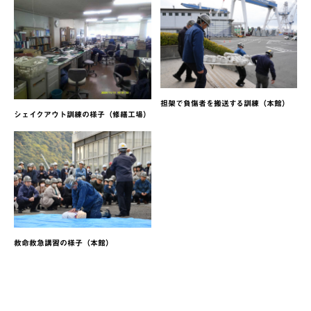
担架で負傷者を搬送する訓練（本館）
シェイクアウト訓練の様子（修繕工場）
救命救急講習の様子（本館）