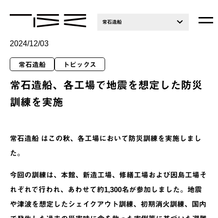
常石造船
2024/12/03
常石造船
トピックス
常石造船、各工場で地震を想定した防災
訓練を実施
常石造船 はこの秋、各工場において防災訓練を実施しまし
た。
今回の訓練は、本館、新造工場、修繕工場および因島工場そ
れぞれで行われ、あわせて約1,300名が参加しました。地震
や津波を想定したシェイクアウト訓練、初期消火訓練、国内