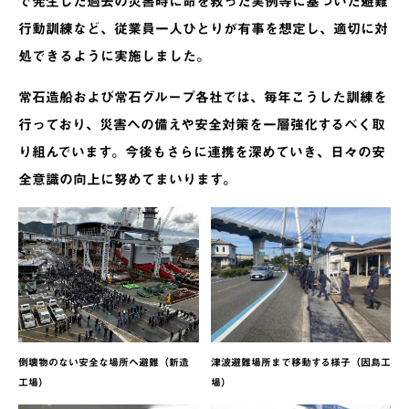
で発生した過去の災害時に命を救った実例等に基づいた避難
行動訓練など、従業員一人ひとりが有事を想定し、適切に対
処できるように実施しました。
常石造船および常石グループ各社では、毎年こうした訓練を
行っており、災害への備えや安全対策を一層強化するべく取
り組んでいます。今後もさらに連携を深めていき、日々の安
全意識の向上に努めてまいります。
倒壊物のない安全な場所へ避難（新造
津波避難場所まで移動する様子（因島工
工場）
場）