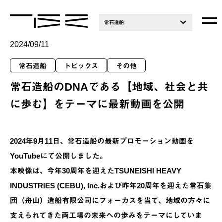
常石造船
2024/09/11
常石造船
トピックス
その他
常石造船のDNAである【地域、社会と共
に歩む】をテーマに最新動画を公開
2024年9月11日、常石造船の最新プロモーション動画を
YouTubeにて公開しました。
本映像は、今年30周年を迎えたTSUNEISHI HEAVY
INDUSTRIES (CEBU), Inc.および昨年20周年を迎えた常石集
団（舟山）造船有限公司にフォーカスを当て、地域の方々に
支えられてきた両工場の未来への歩みをテーマにしていま