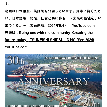
す。
動画は日本語版、英語版を公開しています。是非ご覧くださ
い。日本語版：
地域、社会と共に歩む ～未来の価値を、い
まつくる。～（常石造船、2024年9月）
– YouTube.com
英語版：
Being one with the community -Creating the
future, today.-, TSUNEISHI SHIPBUILDING (Sep 2024)
–
YouTube.com