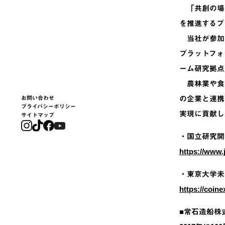
「共創の場形
を推進するプ
当社が参加
プラットフォ
ーム研究拠点
農林業や食
の企業と連携
お問い合わせ
プライバシーポリシー
実現に貢献し
サイトマップ
・国立研究開
https://www.j
・東京大学未
https://coine
■常石造船株