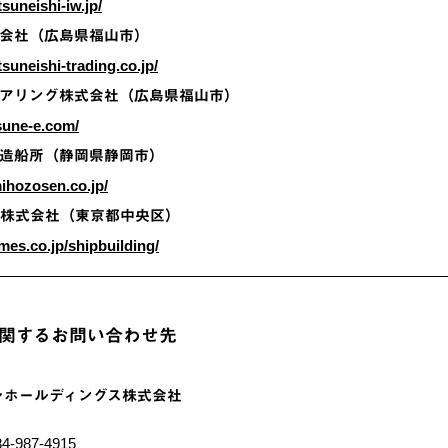
suneishi-iw.jp/
会社（広島県福山市）
suneishi-trading.co.jp/
アリング株式会社（広島県福山市）
sune-e.com/
造船所（静岡県静岡市）
ihozosen.co.jp/
船株式会社（東京都中央区）
mes.co.jp/shipbuilding/
関するお問い合わせ先
シホールディングス株式会社
4-987-4915