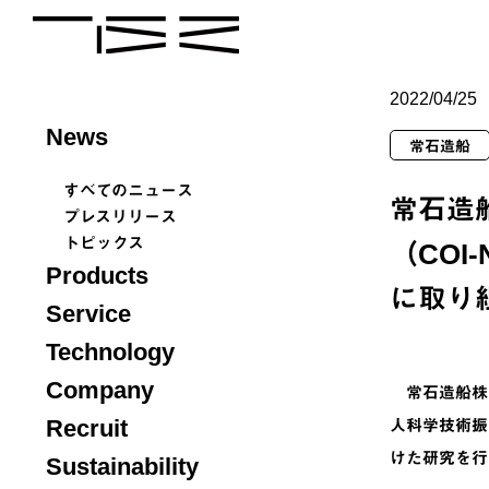
2022/04/25
News
常石造船
すべてのニュース
常石造
プレスリリース
トピックス
（CO
Products
に取り
Service
Technology
Company
常石造船株式
Recruit
人科学技術振
けた研究を行
Sustainability