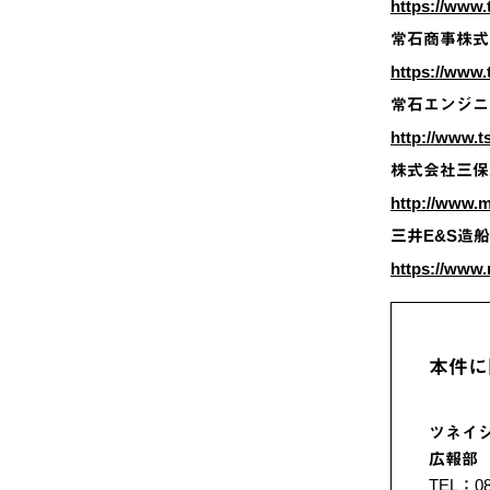
https://www.t
常石商事株式
https://www.t
常石エンジニ
http://www.t
株式会社三保
http://www.m
三井E&S造
https://www.
本件に
ツネイ
広報部
TEL：08