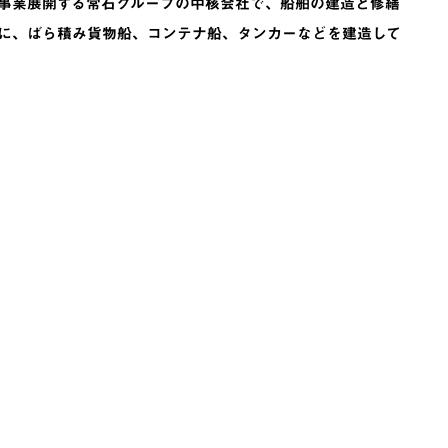
心に事業展開する常石グループの中核会社で、船舶の建造と修繕
に、ばら積み貨物船、コンテナ船、タンカーなどを建造して