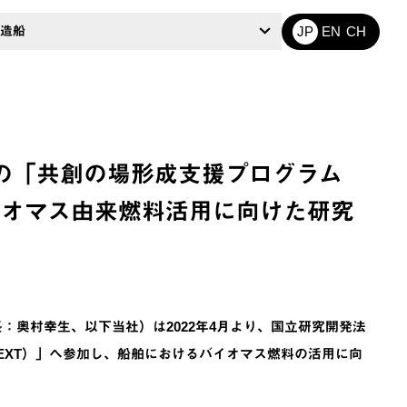
造船
JP
EN
CH
の「共創の場形成支援プログラム
バイオマス由来燃料活用に向けた研究
：奥村幸生、以下当社）は2022年4月より、国立研究開発法
NEXT）」へ参加し、船舶におけるバイオマス燃料の活用に向