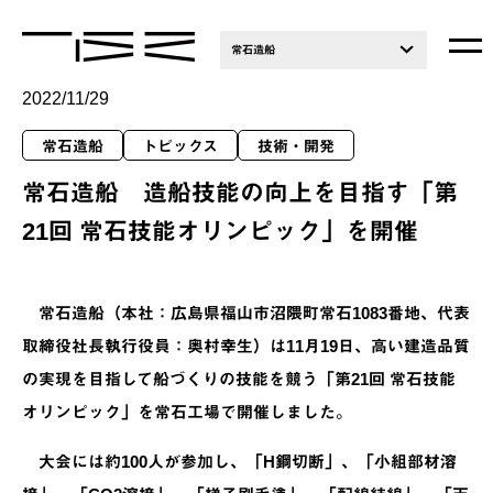
常石造船
2022/11/29
常石造船
トピックス
技術・開発
常石造船 造船技能の向上を目指す「第
21回 常石技能オリンピック」を開催
常石造船（本社：広島県福山市沼隈町常石1083番地、代表
取締役社長執行役員：奥村幸生）は11月19日、高い建造品質
の実現を目指して船づくりの技能を競う「第21回 常石技能
オリンピック」を常石工場で開催しました。
大会には約100人が参加し、「H鋼切断」、「小組部材溶