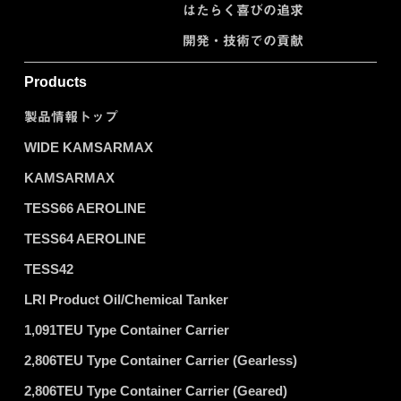
はたらく喜びの追求
開発・技術での貢献
Products
製品情報トップ
WIDE KAMSARMAX
KAMSARMAX
TESS66 AEROLINE
TESS64 AEROLINE
TESS42
LRI Product Oil/Chemical Tanker
1,091TEU Type Container Carrier
2,806TEU Type Container Carrier (Gearless)
2,806TEU Type Container Carrier (Geared)