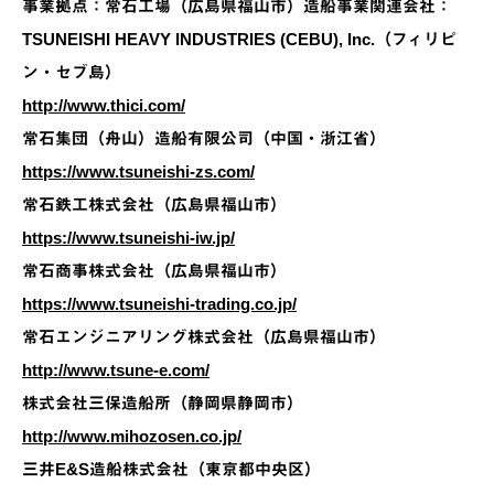
事業拠点：常石工場（広島県福山市）造船事業関連会社：
TSUNEISHI HEAVY INDUSTRIES (CEBU), Inc.（フィリピ
ン・セブ島）
http://www.thici.com/
常石集団（舟山）造船有限公司（中国・浙江省）
https://www.tsuneishi-zs.com/
常石鉄工株式会社（広島県福山市）
https://www.tsuneishi-iw.jp/
常石商事株式会社（広島県福山市）
https://www.tsuneishi-trading.co.jp/
常石エンジニアリング株式会社（広島県福山市）
http://www.tsune-e.com/
株式会社三保造船所（静岡県静岡市）
http://www.mihozosen.co.jp/
三井E&S造船株式会社（東京都中央区）