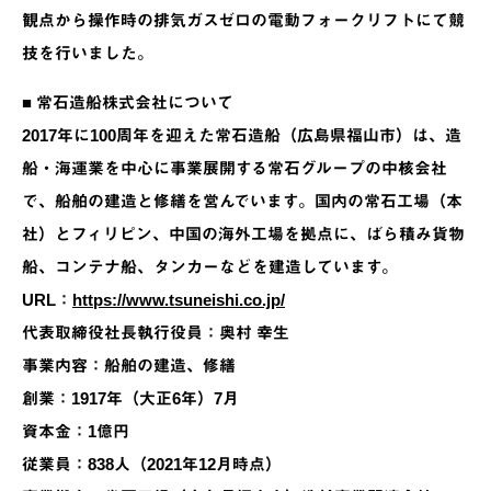
観点から操作時の排気ガスゼロの電動フォークリフトにて競
技を行いました。
■ 常石造船株式会社について
2017年に100周年を迎えた常石造船（広島県福山市）は、造
船・海運業を中心に事業展開する常石グループの中核会社
で、船舶の建造と修繕を営んでいます。国内の常石工場（本
社）とフィリピン、中国の海外工場を拠点に、ばら積み貨物
船、コンテナ船、タンカーなどを建造しています。
URL：
https://www.tsuneishi.co.jp/
代表取締役社長執行役員：奥村 幸生
事業内容：船舶の建造、修繕
創業：1917年（大正6年）7月
資本金：1億円
従業員：838人（2021年12月時点）