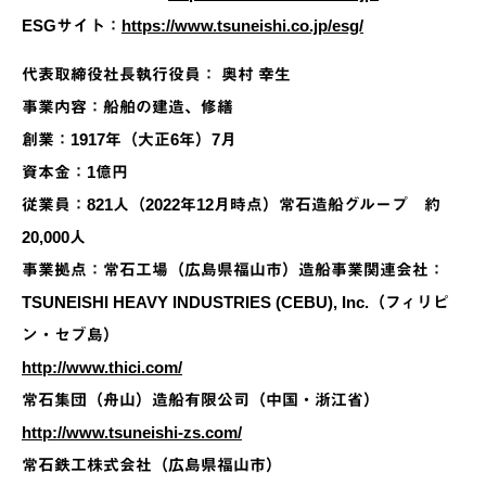
ESGサイト：
https://www.tsuneishi.co.jp/esg/
代表取締役社長執行役員： 奥村 幸生
事業内容：船舶の建造、修繕
創業：1917年（大正6年）7月
資本金：1億円
従業員：821人（2022年12月時点）常石造船グループ 約
20,000人
事業拠点：常石工場（広島県福山市）造船事業関連会社：
TSUNEISHI HEAVY INDUSTRIES (CEBU), Inc.（フィリピ
ン・セブ島）
http://www.thici.com/
常石集団（舟山）造船有限公司（中国・浙江省）
http://www.tsuneishi-zs.com/
常石鉄工株式会社（広島県福山市）