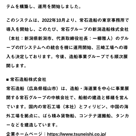
テムを構築し、運用を開始しました。
このシステムは、2022年10月より、常石造船の東京事務所で
導入を開始し、このたび、常石グループの新潟造船株式会社
（本社：新潟県新潟市、代表取締役社長：一柳雅人）のグル
ープのITシステムへの統合を機に運用開始、三崎工場への導
入も決定しております。今後、造船事業グループでも順次展
開します。
■ 常石造船株式会社
常石造船（広島県福山市）は、造船・海運業を中心に事業展
開する常石グループの中核会社で、船舶の建造と修繕を営ん
でいます。国内の常石工場（本社）とフィリピン、中国の海
外工場を拠点に、ばら積み貨物船、コンテナ運搬船、タンカ
ーなどを建造しています。
企業ホームページ：
https://www.tsuneishi.co.jp/