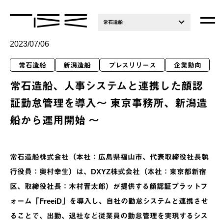
常石造船
2023/07/06
常石造船
新潟造船
プレスリリース
企業動向
常石造船、人事システムと連携した顔認
証勤怠管理を導入～ 東京事務所、新潟造
船から運用開始 ～
常石造船株式会社（本社：広島県福山市、代表取締役社長執
行役員：奥村幸生）は、DXYZ株式会社（本社：東京都新宿
区、取締役社長：木村晋太郎）が提供する顔認証プラットフ
ォーム「FreeiD」を導入し、自社の勤怠システムと連携させ
ることで、出勤、退社など従業員の勤怠管理を実現するシス