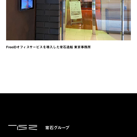
FreeiDオフィスサービスを導入した常石造船 東京事務所