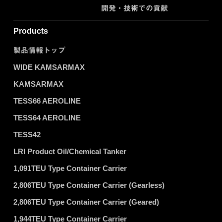
開発・技術での貢献
Products
製品情報トップ
WIDE KAMSARMAX
KAMSARMAX
TESS66 AEROLINE
TESS64 AEROLINE
TESS42
LRI Product Oil/Chemical Tanker
1,091TEU Type Container Carrier
2,806TEU Type Container Carrier (Gearless)
2,806TEU Type Container Carrier (Geared)
1,944TEU Type Container Carrier