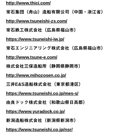
http://www.thici.com/
常石集団（舟山）造船有限公司（中国・浙江省）
http://www.tsuneishi-zs.com/
常石鉄工株式会社（広島県福山市）
https://www.tsuneishi-iw.jp/
常石エンジニアリング株式会社（広島県福山市）
http://www.tsune-e.com/
株式会社三保造船所（静岡県静岡市）
http://www.mihozosen.co.jp/
三井E&S造船株式会社（東京都港区）
https://www.tsuneishi.co.jp/mes-s/
由良ドック株式会社（和歌山県日高郡）
https://www.yuradock.co.jp/
新潟造船株式会社（新潟県新潟市）
https://www.tsuneishi.co.jp/nsr/