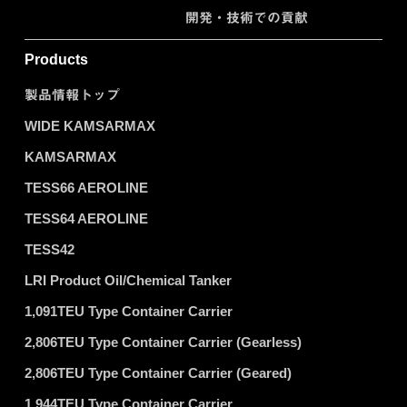
開発・技術での貢献
Products
製品情報トップ
WIDE KAMSARMAX
KAMSARMAX
TESS66 AEROLINE
TESS64 AEROLINE
TESS42
LRI Product Oil/Chemical Tanker
1,091TEU Type Container Carrier
2,806TEU Type Container Carrier (Gearless)
2,806TEU Type Container Carrier (Geared)
1,944TEU Type Container Carrier