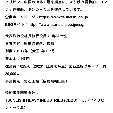
ィリピン、中国の海外工場を拠点に、ばら積み貨物船、コン
テナ運搬船、タンカーなどを建造しています。
企業ホームページ：
https://www.tsuneishi.co.jp/
ESGサイト：
https://www.tsuneishi.co.jp/esg/
代表取締役社長執行役員： 奥村 幸生
事業内容：船舶の建造、修繕
創業：1917年（大正6年）7月
資本金：1億円
従業員：815人（2023年11月末時点）常石造船グループ 約
20,000人
事業拠点：常石工場（広島県福山市）
造船事業関連会社：
TSUNEISHI HEAVY INDUSTRIES (CEBU), Inc.（フィリピ
ン・セブ島）