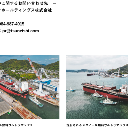
件に関するお問い合わせ先 －
シホールディングス株式会社
84-987-4915
r@tsuneishi.com
ル燃料ウルトラマックス
曳船されるメタノール燃料ウルトラマック