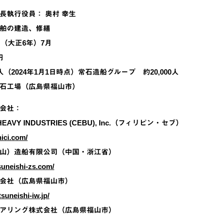
長執行役員： 奥村 幸生
舶の建造、修繕
年（大正6年）7月
円
人（2024年1月1日時点）常石造船グループ 約20,000人
石工場（広島県福山市）
会社：
 HEAVY INDUSTRIES (CEBU), Inc.（フィリピン・セブ）
hici.com/
山）造船有限公司（中国・浙江省）
suneishi-zs.com/
会社（広島県福山市）
suneishi-iw.jp/
アリング株式会社（広島県福山市）