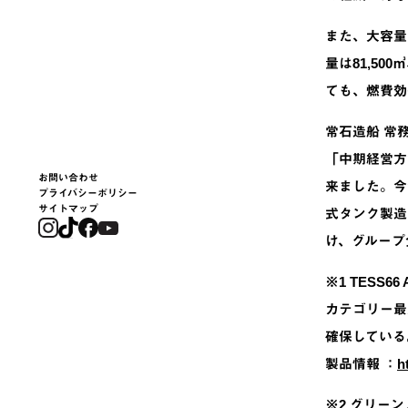
また、大容量
量は81,50
ても、燃費効
常石造船 常
「中期経営方
お問い合わせ
来ました。今
プライバシーポリシー
サイトマップ
式タンク製造
け、グループ
※1 TESS66
カテゴリー最
確保している
製品情報 ：
h
※2 グリー