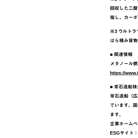
回収した二酸
指し、カーボ
※3 ウルト
ばら積み貨物
■ 関連情報
メタノール燃
https://www.
■ 常石造船
常石造船（広
でいます。国
ます。
企業ホームペ
ESGサイト