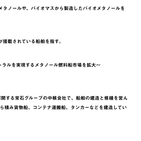
メタノールや、バイオマスから製造したバイオメタノールを
が搭載されている船舶を指す。
ュートラルを実現するメタノール燃料船市場を拡大～
展開する常石グループの中核会社で、船舶の建造と修繕を営ん
ら積み貨物船、コンテナ運搬船、タンカーなどを建造してい