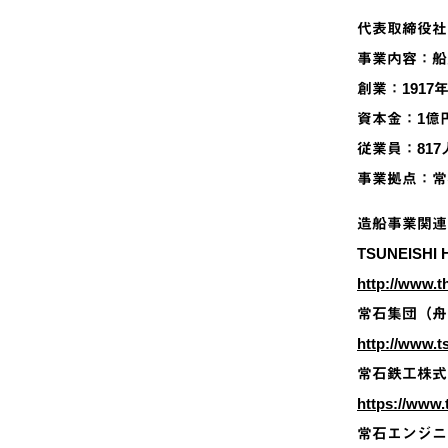
代表取締役社
事業内容：船
創業：1917
資本金：1億
従業員：817
事業拠点：常
造船事業関連
TSUNEISHI
http://www.t
常石集団（舟
http://www.t
常石鉄工株式
https://www.t
常石エンジニ