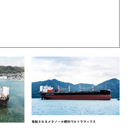
曳船されるメタノール燃料ウルトラマックス
ス