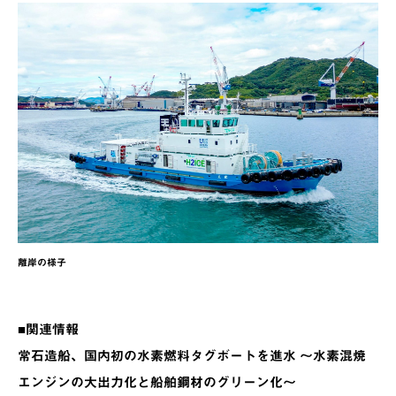
離岸の様子
■関連情報
常石造船、国内初の水素燃料タグボートを進水 ～水素混焼
エンジンの大出力化と船舶鋼材のグリーン化～