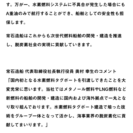
す。万が一、水素燃料システムに不具合が発生した場合にも
A重油のみで航行することができ、船舶としての安全性も担
保します。
常石造船はこれからも次世代燃料船舶の開発・建造を推進
し、脱炭素社会の実現に貢献していきます。
常石造船 代表取締役社長執行役員 奥村 幸生のコメント
「国内初となる水素燃料タグボートを引渡しできたことを大
変光栄に思います。当社ではメタノール燃料やLNG燃料など
新燃料の船舶の開発・建造に国内および海外拠点で一丸とな
り取り組んでおります。水素燃料タグボート建造で培った技
術をグループ一体となって活かし、海事業界の脱炭素化に貢
献してまいります。」