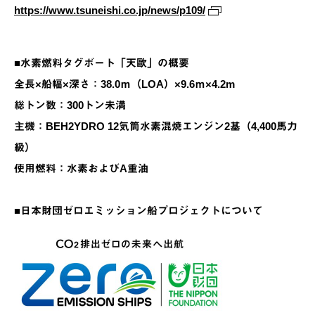
https://www.tsuneishi.co.jp/news/p109/
■水素燃料タグボート「天歐」の概要
全長×船幅×深さ：38.0ｍ（LOA）×9.6ｍ×4.2m
総トン数：300トン未満
主機：BEH2YDRO 12気筒水素混焼エンジン2基（4,400馬力
級）
使用燃料：水素およびA重油
■日本財団ゼロエミッション船プロジェクトについて