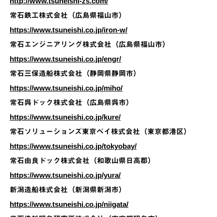
http://www.tsuneishi-zs.com/
常石鉄工株式会社（広島県福山市）
https://www.tsuneishi.co.jp/iron-w/
常石エンジニアリング株式会社（広島県福山市）
https://www.tsuneishi.co.jp/engr/
常石三保造船株式会社（静岡県静岡市）
https://www.tsuneishi.co.jp/miho/
常石呉ドック株式会社（広島県呉市）
https://www.tsuneishi.co.jp/kure/
常石ソリューションズ東京ベイ株式会社（東京都港区）
https://www.tsuneishi.co.jp/tokyobay/
常石由良ドック株式会社（和歌山県日高郡）
https://www.tsuneishi.co.jp/yura/
新潟造船株式会社（新潟県新潟市）
https://www.tsuneishi.co.jp/niigata/