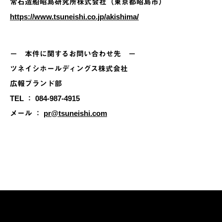
常石造船昭島研究所株式会社（東京都昭島市）
https://www.tsuneishi.co.jp/akishima/
－ 本件に関するお問い合わせ先 －
ツネイシホールディングス株式会社
広報ブランド部
TEL ： 084-987-4915
メール ：
pr@tsuneishi.com