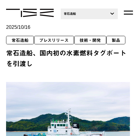
常石造船
2025/10/16
常石造船
プレスリリース
技術・開発
製品
常石造船、国内初の水素燃料タグボート
を引渡し