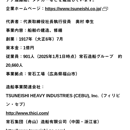
企業ホームページ：
https://www.tsuneishi.co.jp/
代表者：代表取締役社長執行役員 奥村 幸生
事業内容：船舶の建造、修繕
創業：1917年（大正6年）7月
資本金：1億円
従業員：901人（2025年1月1日時点）常石造船グループ 約
20,660人
事業拠点：常石工場（広島県福山市）
造船事業関連会社：
TSUNEISHI HEAVY INDUSTRIES (CEBU), Inc.（フィリピ
ン・セブ）
http://www.thici.com/
常石集団（舟山）造船有限公司（中国・浙江省）