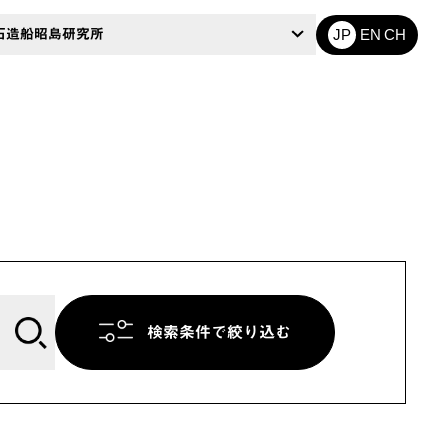
CH
石造船昭島研究所
JP
EN
検索条件で絞り込む