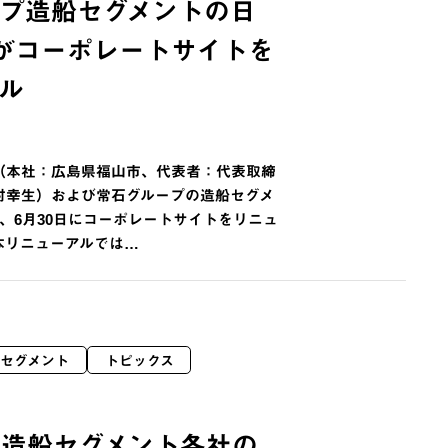
プ造船セグメントの日
がコーポレートサイトを
ル
（本社：広島県福山市、代表者：代表取締
村幸生）および常石グループの造船セグメ
、6月30日にコーポレートサイトをリニュ
本リニューアルでは…
セグメント
トピックス
、造船セグメント各社の