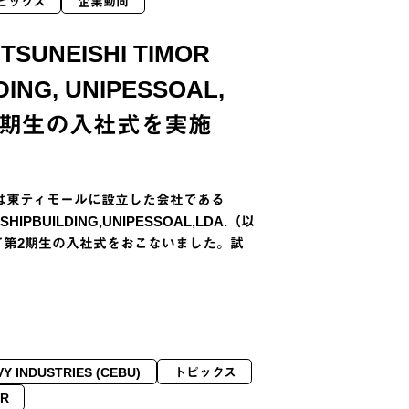
ピックス
企業動向
UNEISHI TIMOR
DING, UNIPESSOAL,
第2期生の入社式を実施
船は東ティモールに設立した会社である
RSHIPBUILDING,UNIPESSOAL,LDA.（以
て第2期生の入社式をおこないました。試
VY INDUSTRIES (CEBU)
トピックス
R