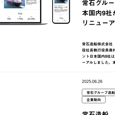
常石グルー
本国内9社
リニューア
常石造船株式会社
役社長執行役員奥
ント日本国内8社は
ーアルしました。
2025.06.26
常石グループ造船
企業動向
常石造船