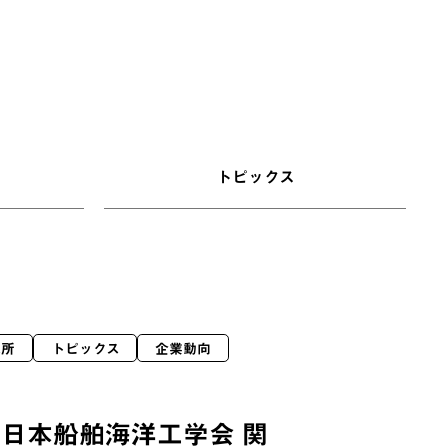
トピックス
究所
トピックス
企業動向
日本船舶海洋工学会 関