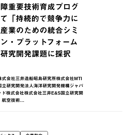
保障重要技術育成プログ
いて「持続的で競争力に
事産業のための統合シミ
ョン・プラットフォーム
が研究開発課題に採択
株式会社三井造船昭島研究所株式会社MTI
国立研究開発法人海洋研究開発機構ジャパ
ッド株式会社株式会社三井E&S国立研究開
・航空技術…