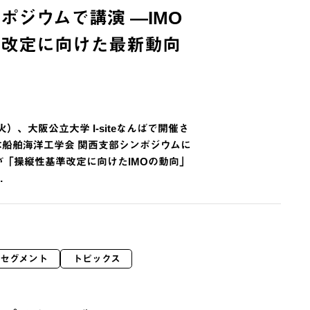
ポジウムで講演 ―IMO
準改定に向けた最新動向
（火）、大阪公立大学 I-siteなんばで開催さ
本船舶海洋工学会 関西支部シンポジウムに
が「操縦性基準改定に向けたIMOの動向」
…
セグメント
トピックス