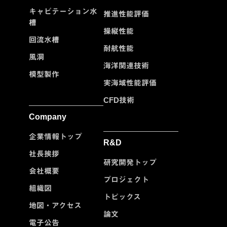
キャビテーション水
推進性能評価
槽
操縦性能
回流水槽
耐航性能
風洞
海洋関連技術
模型製作
実海域性能評価
CFD技術
Company
企業情報トップ
R&D
社長挨拶
研究開発トップ
会社概要
プロジェクト
組織図
トピックス
地図・アクセス
論文
電子公告