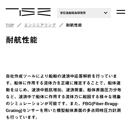
常石造船昭島研究所
TOP
エンジニアリング
耐航性能
耐航性能
自社作成ツールにより船舶の波浪中応答解析を行っていま
す。船体に作用する流体力を正確に推定することで、船体運
動をはじめ、波浪中抵抗増加、波浪荷重、船体表面圧力分布
など、波浪中で船体に作用する流体力に起因する様々な現象
のシミュレーションが可能です。また、FBG(Fiber-Bragg-
Grating)センサーを用いた模型船体表面の多点同時圧力計測
も行っています。