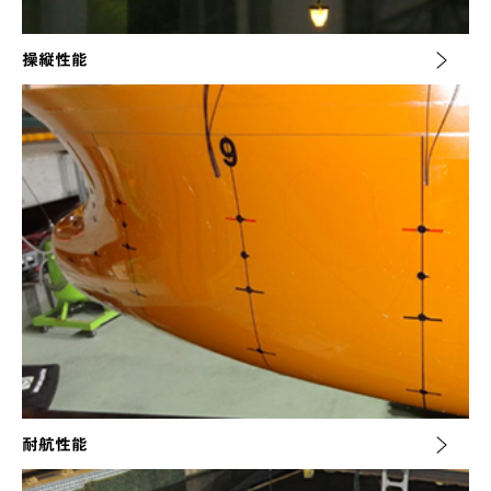
操縦性能
耐航性能