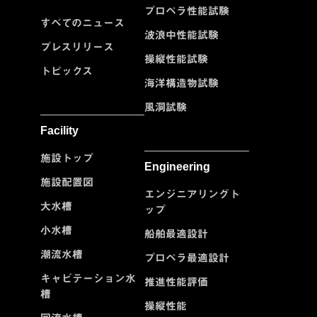
プロペラ性能試験
すべてのニュース
波浪中性能試験
プレスリリース
操縦性能試験
トピックス
海洋構造物試験
風洞試験
Facility
施設トップ
Engineering
施設配置図
エンジニアリングト
大水槽
ップ
小水槽
船舶最適設計
潮流水槽
プロペラ最適設計
キャビテーション水
推進性能評価
槽
操縦性能