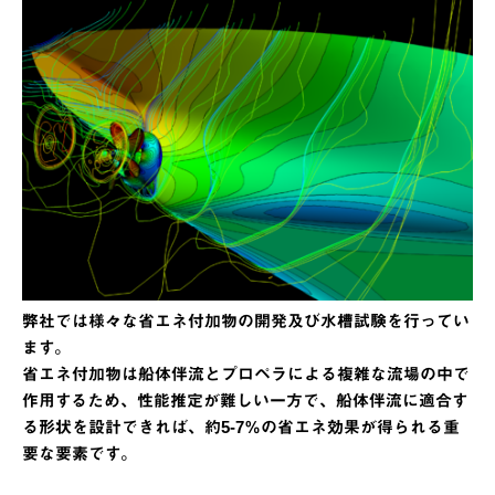
弊社では様々な省エネ付加物の開発及び水槽試験を行ってい
ます。
省エネ付加物は船体伴流とプロペラによる複雑な流場の中で
作用するため、性能推定が難しい一方で、船体伴流に適合す
る形状を設計できれば、約5-7％の省エネ効果が得られる重
要な要素です。