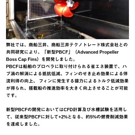
弊社では、商船三井、商船三井テクノトレード株式会社との
共同研究により、「新型PBCF」（Advanced Propeller
Boss Cap Fins）を開発しました。
PBCFは船舶のプロペラに取り付けられる省エネ装置で、ハ
ブ渦の解消による抵抗低減、フィンのせき止め効果による伴
流利得の向上、 フィンに発生する揚力によるトルク低減効果
が得られ、搭載船の推進効率を大きく向上させることが可能
です。
新型PBCFの開発においてはCFD計算及び水槽試験を活用し
て、従来型PBCFに対して+2%となる、約5%の燃費削減効果
を達成しました。