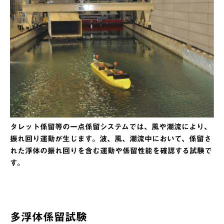
タレット係留等の一点係留システムでは、風や潮流により、
振れ回り運動が生じます。波、風、潮流中において、係留さ
れた浮体の振れ回りを含む運動や係留性能を確認する試験で
す。
多浮体係留試験