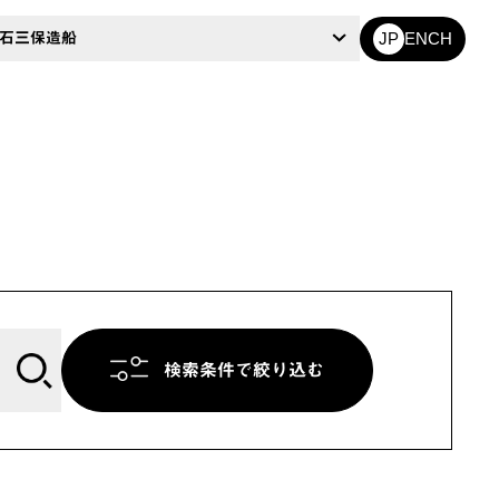
EN
CH
石三保造船
JP
検索条件で絞り込む