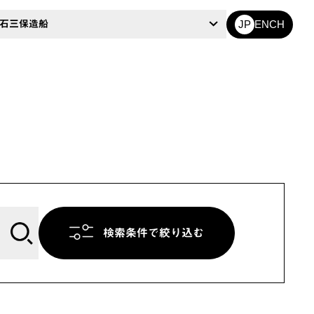
EN
CH
石三保造船
JP
検索条件で絞り込む