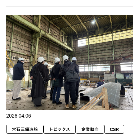
2026.04.06
常石三保造船
トピックス
企業動向
CSR