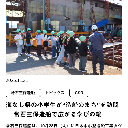
2025.11.21
常石三保造船
トピックス
CSR
海なし県の小学生が“造船のまち”を訪問
― 常石三保造船で広がる学びの輪 ―
常石三保造船は、10月28日（火）に日本中小型造船工業会が