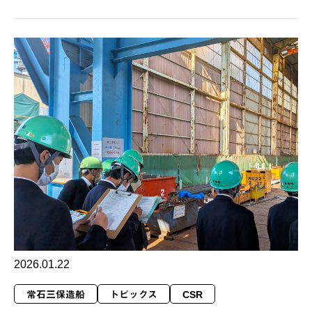
2026.01.22
常石三保造船
トピックス
CSR