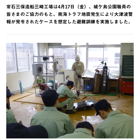
常石三保造船三崎工場は4月17日（金）、城ケ島公園職員の
皆さまのご協力のもと、南海トラフ地震発生により大津波警
報が発令されたケースを想定した避難訓練を実施しました。