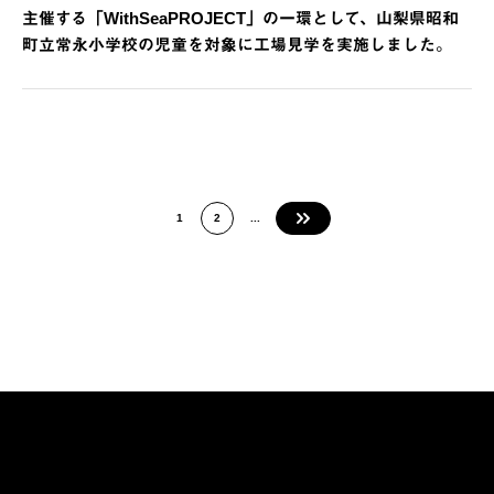
主催する「WithSeaPROJECT」の一環として、山梨県昭和
町立常永小学校の児童を対象に工場見学を実施しました。
1
2
...
»