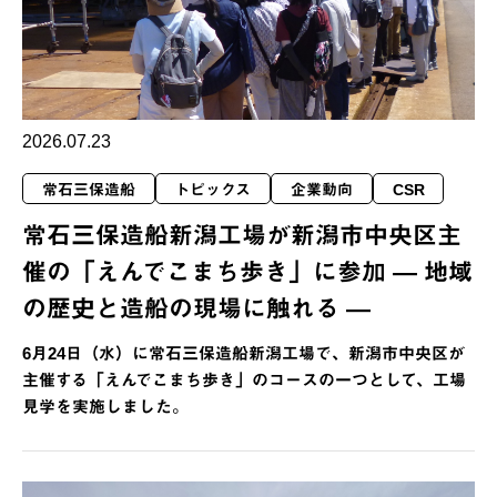
2026.07.23
常石三保造船
トピックス
企業動向
CSR
常石三保造船新潟工場が新潟市中央区主
催の「えんでこまち歩き」に参加 ― 地域
の歴史と造船の現場に触れる ―
6月24日（水）に常石三保造船新潟工場で、新潟市中央区が
主催する「えんでこまち歩き」のコースの一つとして、工場
見学を実施しました。