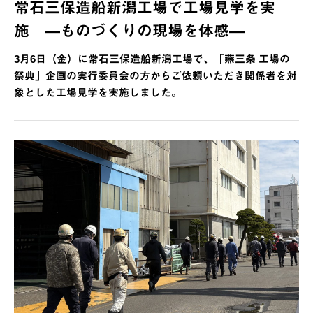
常石三保造船新潟工場で工場見学を実
施 ―ものづくりの現場を体感―
3月6日（金）に常石三保造船新潟工場で、「燕三条 工場の
祭典」企画の実行委員会の方からご依頼いただき関係者を対
象とした工場見学を実施しました。