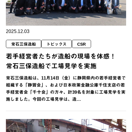
2025.12.03
常石三保造船
トピックス
CSR
若手経営者たちが造船の現場を体感！
常石三保造船で工場見学を実施
常石三保造船は、11月14日（金）に静岡県内の若手経営者で
組織する「静習会」、および日本政策金融公庫千住支店の若
手経営者会「千十会」の方々、計39名を対象に工場見学を実
施しました。今回の工場見学は、造…