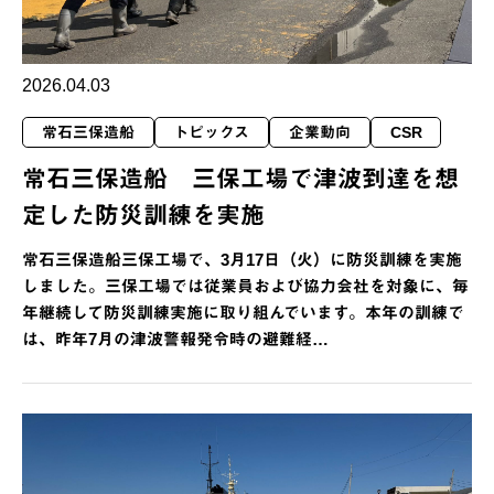
2026.04.03
常石三保造船
トピックス
企業動向
CSR
常石三保造船 三保工場で津波到達を想
定した防災訓練を実施
常石三保造船三保工場で、3月17日（火）に防災訓練を実施
しました。三保工場では従業員および協力会社を対象に、毎
年継続して防災訓練実施に取り組んでいます。本年の訓練で
は、昨年7月の津波警報発令時の避難経…