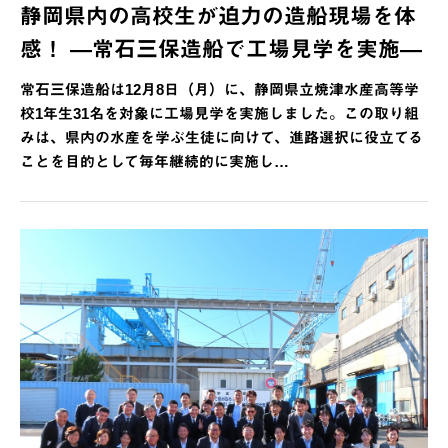
静岡県内の高校生が迫力の造船現場を体
感！ ―常石三保造船で工場見学を実施―
常石三保造船は12月8日（月）に、静岡県立焼津水産高等学
校1年生31名を対象に工場見学を実施しました。この取り組
みは、県内の水産を学ぶ生徒に向けて、進路選択に役立てる
ことを目的として毎年継続的に実施し…