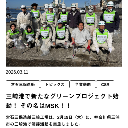
2026.03.11
常石三保造船
トピックス
企業動向
CSR
三崎港で新たなグリーンプロジェクト始
動！ その名はMSK！！
常石三保造船三崎工場は、2月19日（木）に、神奈川県三浦
市の三崎港で清掃活動を実施しました。