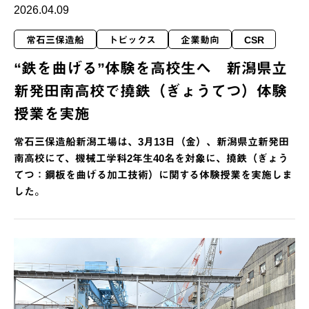
2026.04.09
常石三保造船
トピックス
企業動向
CSR
“鉄を曲げる”体験を高校生へ 新潟県立
新発田南高校で撓鉄（ぎょうてつ）体験
授業を実施
常石三保造船新潟工場は、3月13日（金）、新潟県立新発田
南高校にて、機械工学科2年生40名を対象に、撓鉄（ぎょう
てつ：鋼板を曲げる加工技術）に関する体験授業を実施しま
した。