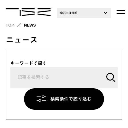
常石三保造船
TOP
NEWS
ニュース
キーワードで探す
検索条件で絞り込む