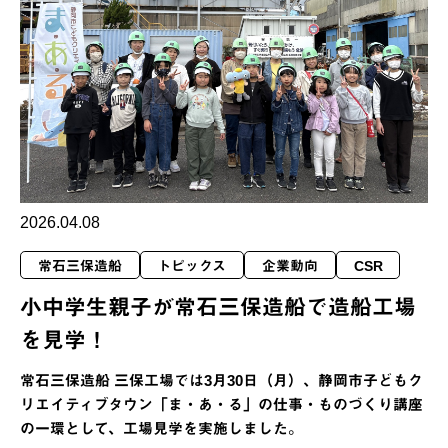
2026.04.08
常石三保造船
トピックス
企業動向
CSR
小中学生親子が常石三保造船で造船工場
を見学！
常石三保造船 三保工場では3月30日（月）、静岡市子どもク
リエイティブタウン「ま・あ・る」の仕事・ものづくり講座
の一環として、工場見学を実施しました。