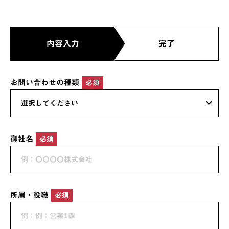
内容入力
完了
お問い合わせの種類
必須
御社名
必須
所属・役職
必須