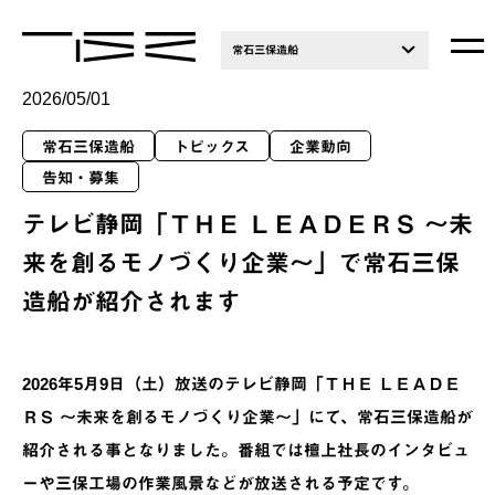
常石三保造船
2026/05/01
常石三保造船
トピックス
企業動向
告知・募集
テレビ静岡「ＴＨＥ ＬＥＡＤＥＲＳ ～未
来を創るモノづくり企業～」で常石三保
造船が紹介されます
2026年5月9日（土）放送のテレビ静岡「ＴＨＥ ＬＥＡＤＥ
ＲＳ ～未来を創るモノづくり企業～」にて、常石三保造船が
紹介される事となりました。番組では檀上社長のインタビュ
ーや三保工場の作業風景などが放送される予定です。