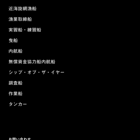
近海旋網漁船
漁業取締船
実習船・練習船
曳船
内航船
無償資金協力船内航船
シップ・オブ・ザ・イヤー
調査船
作業船
タンカー
お問い合わせ