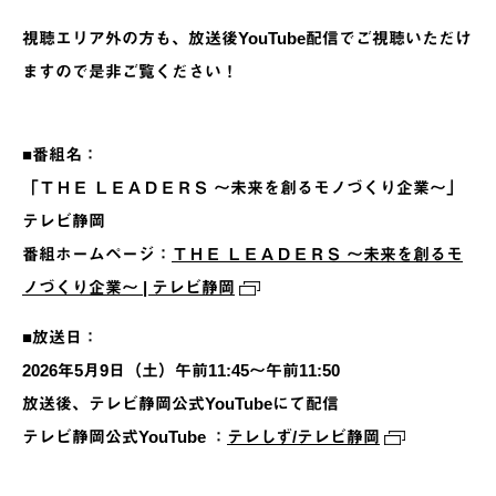
視聴エリア外の方も、放送後YouTube配信でご視聴いただけ
ますので是非ご覧ください！
■番組名：
「ＴＨＥ ＬＥＡＤＥＲＳ ～未来を創るモノづくり企業～」
テレビ静岡
番組ホームページ：
ＴＨＥ ＬＥＡＤＥＲＳ ～未来を創るモ
ノづくり企業～ | テレビ静岡
■放送日：
2026年5月9日（土）午前11:45〜午前11:50
放送後、テレビ静岡公式YouTubeにて配信
テレビ静岡公式YouTube ：
テレしず/テレビ静岡