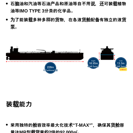
石脑油和汽油等石油产品和原油等自不用说，还可装载植物
油等IMO TYPE 3分类的化学品。
为了能装载多种多样的货物，在各液货舱配备有独立的液货
泵。
装载能力
采用独特的舱容效率最大化技术“T-MAX³”，确保其货舱容
量达MR型载货量约2倍的92,000㎥。