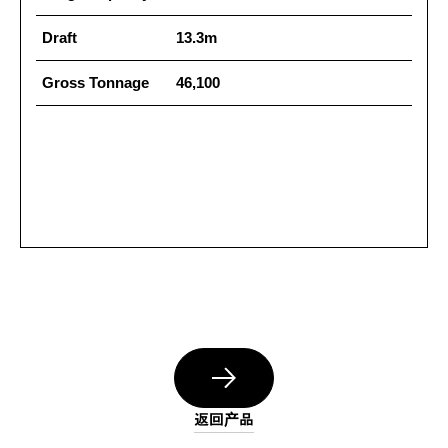
Draft
13.3m
Gross Tonnage
46,100
返回产品