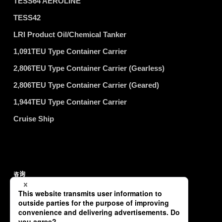
TESS64 AEROLINE
TESS42
LRI Product Oil/Chemical Tanker
1,091TEU Type Container Carrier
2,806TEU Type Container Carrier (Gearless)
2,806TEU Type Container Carrier (Geared)
1,944TEU Type Container Carrier
Cruise Ship
咨询
关于隐私权政策
网站导航