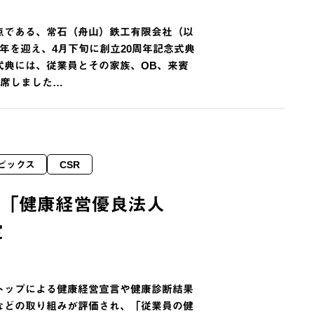
点である、常石（舟山）鉄工有限会社（以
0周年を迎え、4月下旬に創立20周年記念式典
式典には、従業員とその家族、OB、来賓
出席しました…
ピックス
CSR
、「健康経営優良法人
定
トップによる健康経営宣言や健康診断結果
などの取り組みが評価され、「従業員の健