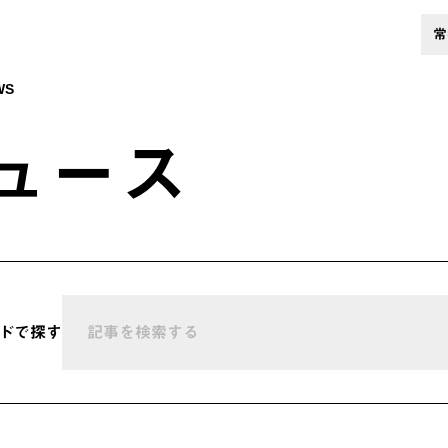
常
WS
ュース
ドで探す