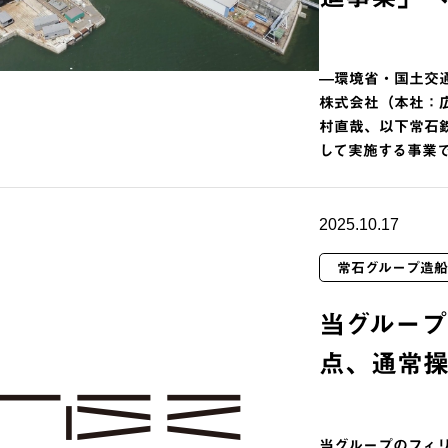
―環境省・国土交
株式会社（本社：
村直哉、以下常石
して実施する事業
2025.10.17
常石グループ造船
当グループ
点、通常
当グループのフィ