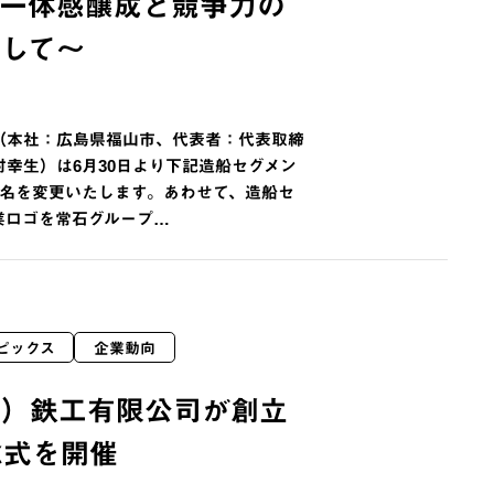
の一体感醸成と競争力の
して〜
（本社：広島県福山市、代表者：代表取締
幸生）は6月30日より下記造船セグメン
社名を変更いたします。あわせて、造船セ
業ロゴを常石グループ…
ピックス
企業動向
山）鉄工有限公司が創立
念式を開催