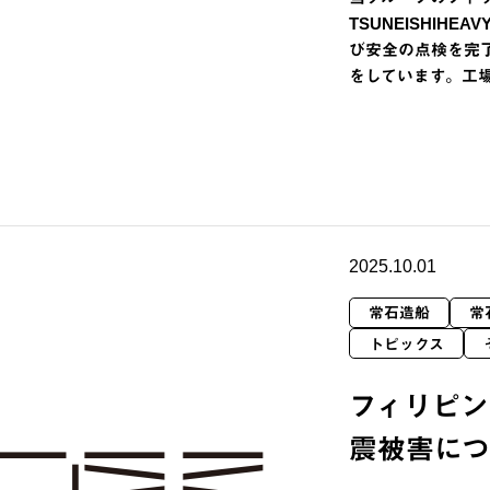
TSUNEISHIHEAV
び安全の点検を完
をしています。工
2025.10.01
常石造船
常
トピックス
フィリピン
震被害に