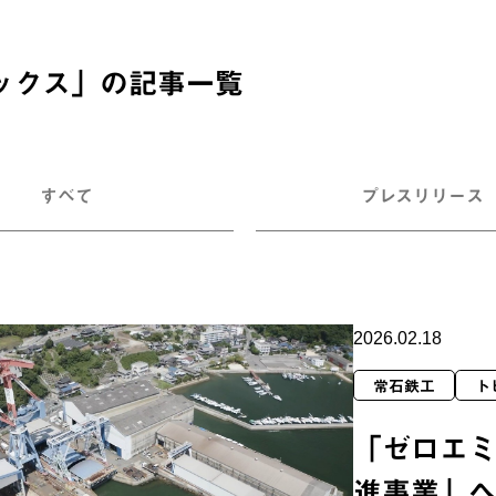
ックス
」の記事一覧
すべて
プレスリリース
2026.02.18
常石鉄工
ト
「ゼロエ
進事業」