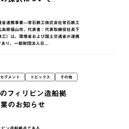
通省連携事業―常石鉄工株式会社常石鉄工
広島県福山市、代表者：代表取締役社長下
鉄工）は、環境省および国土交通省が連携
であり、一般財団法人日…
セグメント
トピックス
その他
のフィリピン造船拠
操業のお知らせ
リピン造船拠点である、