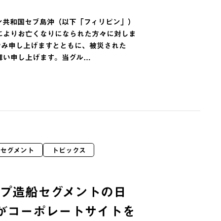
ン共和国セブ島沖（以下「フィリピン」）
によりお亡くなりになられた方々に対しま
やみ申し上げますとともに、被災された
舞い申し上げます。当グル…
セグメント
トピックス
プ造船セグメントの日
がコーポレートサイトを