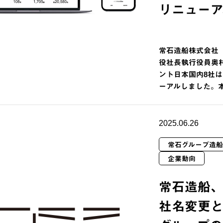
リニューア
常石造船株式会社
役社長執行役員奥
ント日本国内8社は
ーアルしました。
2025.06.26
常石グループ造船
企業動向
常石造船
社名変更