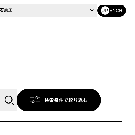
EN
CH
石鉄工
JP
検索条件で絞り込む