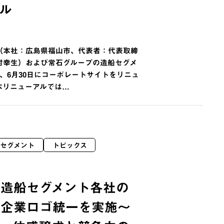
ル
（本社：広島県福山市、代表者：代表取締
村幸生）および常石グループの造船セグメ
、6月30日にコーポレートサイトをリニュ
本リニューアルでは…
セグメント
トピックス
、造船セグメント各社の
と企業ロゴ統一を実施〜