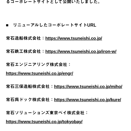
るコーポレートサイトとして公開いたしました。
■ リニューアルしたコーポレートサイトURL
常石造船株式会社：
https://www.tsuneishi.co.jp/
常石鉄工株式会社：
https://www.tsuneishi.co.jp/iron-w/
常石エンジニアリング株式会社：
https://www.tsuneishi.co.jp/engr/
常石三保造船株式会社：
https://www.tsuneishi.co.jp/miho/
常石呉ドック株式会社：
https://www.tsuneishi.co.jp/kure/
常石ソリューションズ東京ベイ株式会社：
https://www.tsuneishi.co.jp/tokyobay/