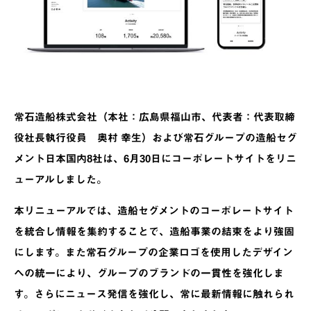
常石造船株式会社（本社：広島県福山市、代表者：代表取締
役社長執行役員 奥村 幸生）および常石グループの造船セグ
メント日本国内8社は、6月30日にコーポレートサイトをリニ
ューアルしました。
本リニューアルでは、造船セグメントのコーポレートサイト
を統合し情報を集約することで、造船事業の結束をより強固
にします。また常石グループの企業ロゴを使用したデザイン
への統一により、グループのブランドの一貫性を強化しま
す。さらにニュース発信を強化し、常に最新情報に触れられ