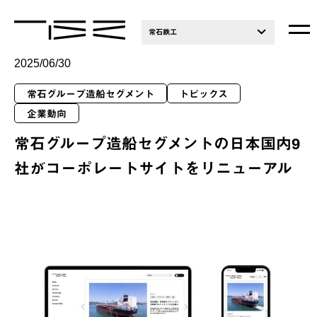
常石鉄工
2025/06/30
常石グループ造船セグメント
トピックス
企業動向
常石グループ造船セグメントの日本国内9
社がコーポレートサイトをリニューアル