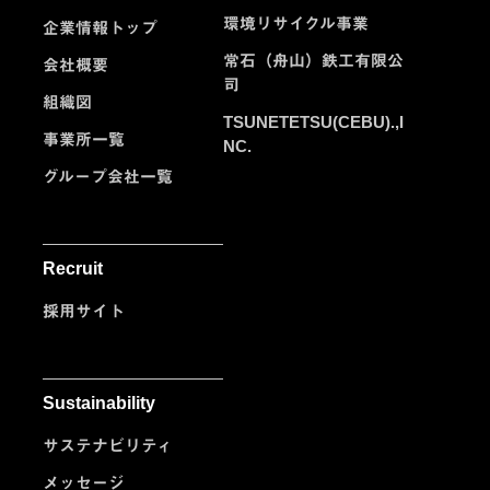
環境リサイクル事業
企業情報トップ
常石（舟山）鉄工有限公
会社概要
司
組織図
TSUNETETSU(CEBU).,I
事業所一覧
NC.
グループ会社一覧
Recruit
採用サイト
Sustainability
サステナビリティ
メッセージ