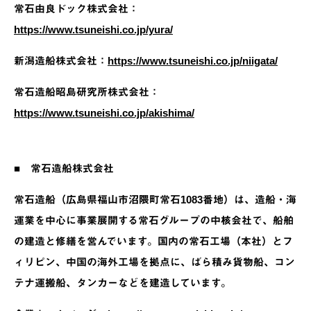
常石由良ドック株式会社：
https://www.tsuneishi.co.jp/yura/
新潟造船株式会社：
https://www.tsuneishi.co.jp/niigata/
常石造船昭島研究所株式会社：
https://www.tsuneishi.co.jp/akishima/
■ 常石造船株式会社
常石造船（広島県福山市沼隈町常石1083番地）は、造船・海
運業を中心に事業展開する常石グループの中核会社で、船舶
の建造と修繕を営んでいます。国内の常石工場（本社）とフ
ィリピン、中国の海外工場を拠点に、ばら積み貨物船、コン
テナ運搬船、タンカーなどを建造しています。