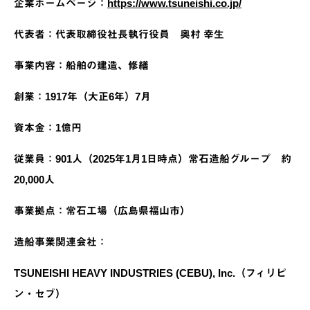
企業ホームページ：
https://www.tsuneishi.co.jp/
代表者：代表取締役社長執行役員 奥村 幸生
事業内容：船舶の建造、修繕
創業：1917年（大正6年）7月
資本金：1億円
従業員：901人（2025年1月1日時点）常石造船グループ 約
20,000人
事業拠点：常石工場（広島県福山市）
造船事業関連会社：
TSUNEISHI HEAVY INDUSTRIES (CEBU), Inc.（フィリピ
ン・セブ）