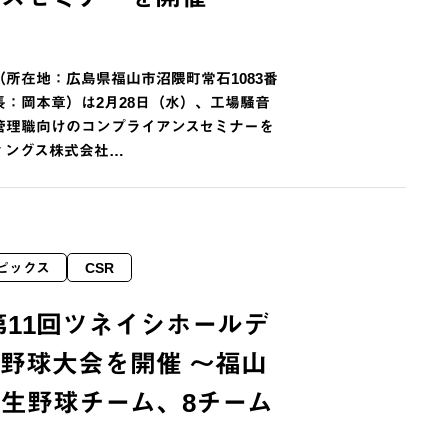
所在地：広島県福山市沼隈町常石1083番
：岡本章）は2月28日（水）、工場騒音
管理職向けのコンプライアンスセミナーを
ィングス株式会社…
ピックス
CSR
第11回ツネイシホールデ
野球大会を開催 ～福山
生野球チーム、8チーム