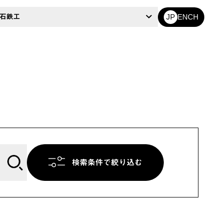
EN
CH
石鉄工
JP
検索条件で絞り込む