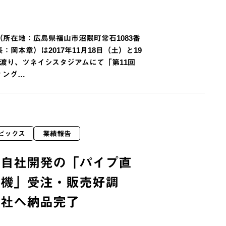
所在地：広島県福山市沼隈町常石1083番
岡本章）は2017年11月18日（土）と19
渡り、ツネイシスタジアムにて「第11回
ィング…
ピックス
業績報告
 自社開発の「パイプ直
接機」受注・販売好調
二社へ納品完了