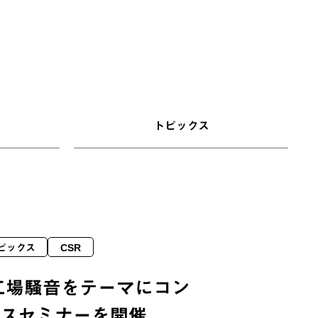
トピックス
ピックス
CSR
工場騒音をテーマにコン
ンスセミナーを開催