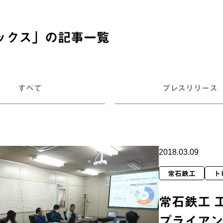
ックス
」の記事一覧
すべて
プレスリリース
2018.03.09
常石鉄工
ト
常石鉄工 
プライア