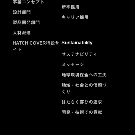
事業コンセプト
新卒採用
設計部門
キャリア採用
製品開発部門
人材派遣
Sustainability
HATCH COVER特設サ
イト
サステナビリティ
メッセージ
地球環境保全への工夫
地域・社会との信頼づ
くり
はたらく喜びの追求
開発・技術での貢献