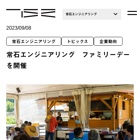
常石エンジニアリング
2023/09/08
常石エンジニアリング
トピックス
企業動向
常石エンジニアリング ファミリーデー
を開催