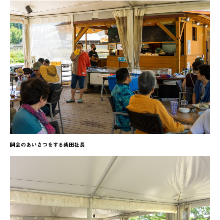
開会のあいさつをする柴田社長