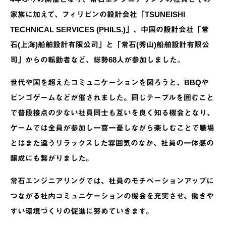
家族に加えて、フィリピンの設計会社「TSUNEISHI
TECHNICAL SERVICES (PHILS.)」、中国の設計会社「常
石(上海)船舶設計有限公司」と「常石(秀山)船舶設計有限公
司」からの転勤者など、総勢68人が参加しました。
世代や国を超えたコミュニケーションを図ろうと、BBQや
ビンゴゲームなどが催されました。同じテーブルを囲むこと
で普段接点の少ない社員同士も互いを良く知る機会となり、
ゲームでは全員が参加し一喜一憂しながら楽しむことで職場
とはまた違うリラックスした雰囲気のなか、社員の一体感の
醸成にも繋がりました。
常石エンジニアリングでは、社員のモチベーションアップに
つながる社内コミュニケーションの機会を充実させ、働きや
すい環境づくりの促進に努めていきます。