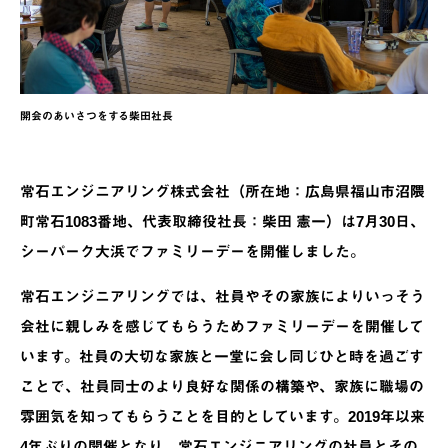
開会のあいさつをする柴田社長
常石エンジニアリング株式会社（所在地：広島県福山市沼隈
町常石1083番地、代表取締役社長：柴田 憲一）は7月30日、
シーパーク大浜でファミリーデーを開催しました。
常石エンジニアリングでは、社員やその家族によりいっそう
会社に親しみを感じてもらうためファミリーデーを開催して
います。社員の大切な家族と一堂に会し同じひと時を過ごす
ことで、社員同士のより良好な関係の構築や、家族に職場の
雰囲気を知ってもらうことを目的としています。2019年以来
4年ぶりの開催となり、常石エンジニアリングの社員とその