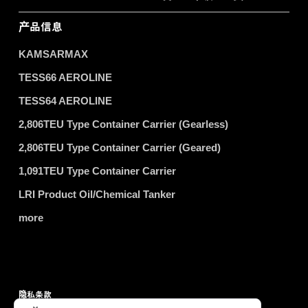
产品信息
KAMSARMAX
TESS66 AEROLINE
TESS64 AEROLINE
2,806TEU Type Container Carrier (Gearless)
2,806TEU Type Container Carrier (Geared)
1,091TEU Type Container Carrier
LRI Product Oil/Chemical Tanker
more
隐私条款
服务条款