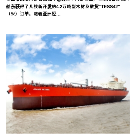
船东获得了几艘新开发的4.2万吨型木材及散货“TESS42”
（※）订单。随着亚洲经…