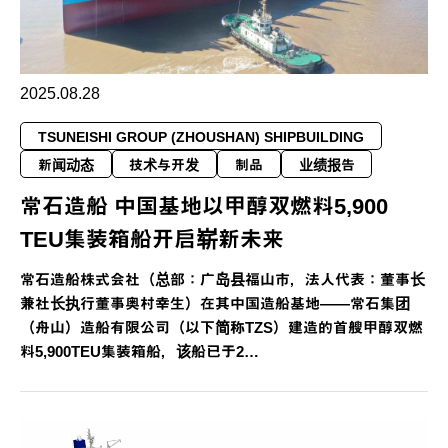
2025.08.28
TSUNEISHI GROUP (ZHOUSHAN) SHIPBUILDING
新闻动态
技术与开发
制品
业绩报告
常石造船 中国基地以甲醇双燃料5,900
TEU集装箱船开启崭新未来
常石造船株式会社（总部：广岛县福山市，法人代表：董事长
兼社长执行董事奥村幸生）在其中国造船基地——常石集团
（舟山）造船有限公司（以下简称TZS）建造的首艘甲醇双燃
料5,900TEU集装箱船，该船已于2…