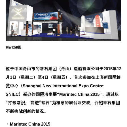
展台效果图
位于中国舟山市的常石集团（舟山）造船有限公司于2015年12
月1日（星期二）至4日（星期五），首次参加在上海新国际博
览中心（Shanghai New International Expo Centre:
SNIEC）举办的国际海事展“Marintec China 2015”。通过以
“打破常识， 前进“常石”为概念的展台及交流，介绍常石集团
不断挑战创新的情况。
・Marintec China 2015