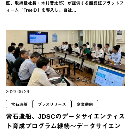
区、取締役社長：木村晋太郎）が提供する顔認証プラットフ
ォーム「FreeiD」を導入し、自社…
2023.06.29
常石造船
プレスリリース
企業動向
常石造船、JDSCのデータサイエンティス
ト育成プログラム継続～データサイエン