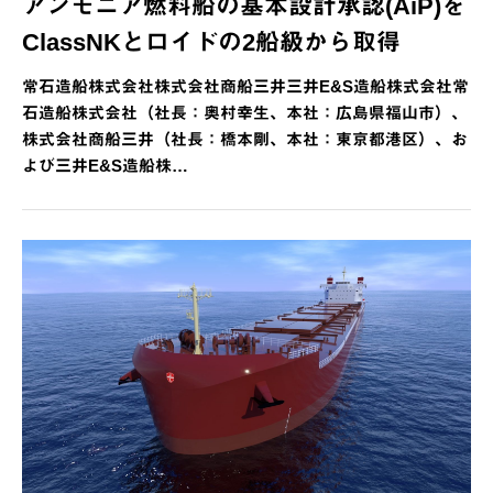
アンモニア燃料船の基本設計承認(AiP)を
ClassNKとロイドの2船級から取得
常石造船株式会社株式会社商船三井三井E&S造船株式会社常
石造船株式会社（社長：奥村幸生、本社：広島県福山市）、
株式会社商船三井（社長：橋本剛、本社：東京都港区）、お
よび三井E&S造船株…