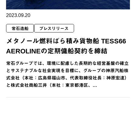
2023.09.20
常石造船
プレスリリース
メタノール燃料ばら積み貨物船 TESS66
AEROLINEの定期傭船契約を締結
常石グループでは、環境に配慮した長期的な経営基盤の確立
とサステナブルな社会実現を目標に、グループの神原汽船株
式会社（本社：広島県福山市、代表取締役社長：神原宏達）
と株式会社商船三井（本社：東京都港区、…