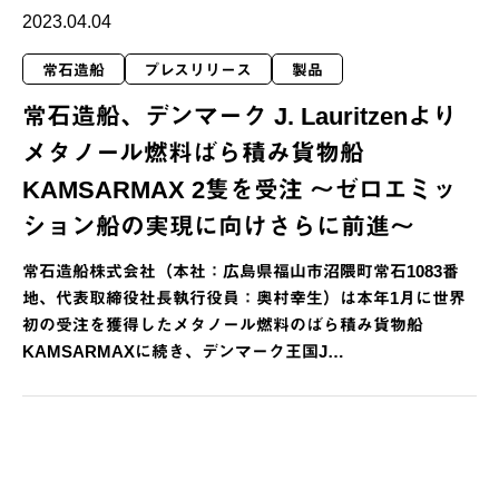
2023.04.04
常石造船
プレスリリース
製品
常石造船、デンマーク J. Lauritzenより
メタノール燃料ばら積み貨物船
KAMSARMAX 2隻を受注 ～ゼロエミッ
ション船の実現に向けさらに前進～
常石造船株式会社（本社：広島県福山市沼隈町常石1083番
地、代表取締役社長執行役員：奥村幸生）は本年1月に世界
初の受注を獲得したメタノール燃料のばら積み貨物船
KAMSARMAXに続き、デンマーク王国J…