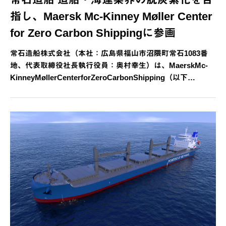
指し、Maersk Mc-Kinney Møller Center
for Zero Carbon Shippingに参画
常石造船株式会社（本社：広島県福山市沼隈町常石1083番
地、代表取締役社長執行役員：奥村幸生）は、MaerskMc-
KinneyMøllerCenterforZeroCarbonShipping（以下…