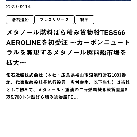
2023.02.14
常石造船
プレスリリース
製品
メタノール燃料ばら積み貨物船TESS66
AEROLINEを初受注 ～カーボンニュート
ラルを実現するメタノール燃料船市場を
拡大～
常石造船株式会社（本社：広島県福山市沼隈町常石1083番
地、代表取締役社長執行役員：奥村幸生、以下当社）は当社
として初めて、メタノール・重油の二元燃料焚き載貨重量6
万5,700トン型ばら積み貨物船TE…