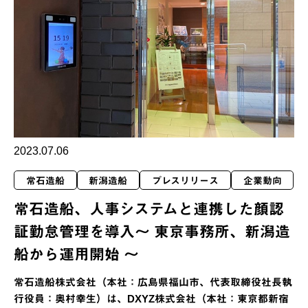
2023.07.06
常石造船
新潟造船
プレスリリース
企業動向
常石造船、人事システムと連携した顔認
証勤怠管理を導入～ 東京事務所、新潟造
船から運用開始 ～
常石造船株式会社（本社：広島県福山市、代表取締役社長執
行役員：奥村幸生）は、DXYZ株式会社（本社：東京都新宿