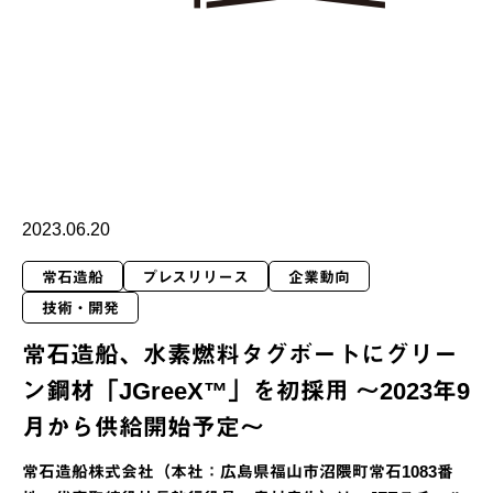
2023.06.20
常石造船
プレスリリース
企業動向
技術・開発
常石造船、水素燃料タグボートにグリー
ン鋼材「JGreeX™」を初採用 ～2023年9
月から供給開始予定～
常石造船株式会社（本社：広島県福山市沼隈町常石1083番