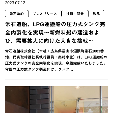
2023.07.12
常石造船
プレスリリース
技術・開発
製品
常石造船、LPG運搬船の圧力式タンク完
全内製化を実現～新燃料船の建造およ
び、需要拡大に向けた大きな挑戦～
常石造船株式会社（本社：広島県福山市沼隈町常石1083番
地、代表取締役社長執行役員：奥村幸生）は、LPG運搬船の
圧力式タンクの完全内製化を実現、今般完成いたしました。
今回の圧力式タンク製造には、タンク…