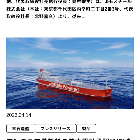
地、代表取締役社長執行役員：奥村幸生）は、JFEスチール
株式会社（本社：東京都千代田区内幸町二丁目2番3号、代表
取締役社長：北野嘉久）より、従来…
2023.04.14
常石造船
プレスリリース
製品