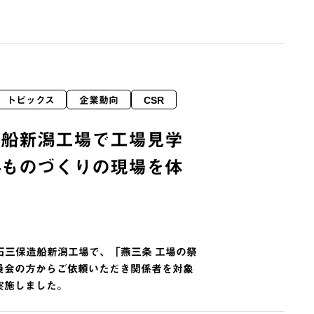
トピックス
企業動向
CSR
造船新潟工場で工場見学
―ものづくりの現場を体
石三保造船新潟工場で、「燕三条 工場の祭
員会の方からご依頼いただき関係者を対象
実施しました。