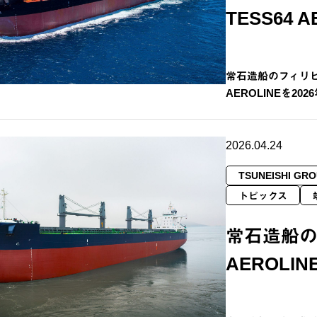
TESS64 
常石造船のフィリピ
AEROLINEを2
2026.04.24
TSUNEISHI GRO
トピックス
常石造船の
AEROLI