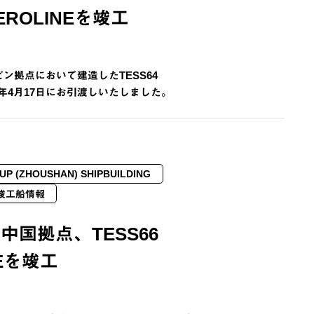
AEROLINEを竣工
ン拠点において建造したTESS64
026年4月17日にお引渡しいたしました。
UP (ZHOUSHAN) SHIPBUILDING
竣工船情報
中国拠点、TESS66
NEを竣工