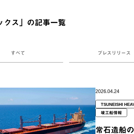
ックス
」の記事一覧
すべて
プレスリリース
2026.04.24
TSUNEISHI HEA
竣工船情報
常石造船