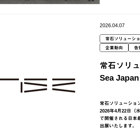
2026.04.07
常石ソリューシ
企業動向
告
常石ソリ
Sea Japa
常石ソリューショ
2026年4月22
で開催される日本最大
出展いたします。