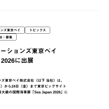
ョンズ東京ベイ
トピックス
知・募集
ューションズ東京ベイ
n 2026に出展
ンズ東京ベイ株式会社（以下 当社）は、
日（水）から24日（金）まで東京ビッグサイト
級の国際海事展「Sea Japan 2026」に