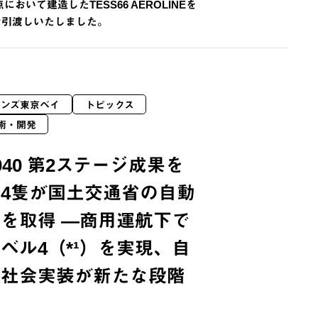
おいて建造したTESS66 AEROLINEを
にお引渡しいたしました。
ョンズ東京ベイ
トピックス
術・開発
2040 第2ステージ成果を
4隻が国土交通省の自動
を取得 —商用運航下で
ベル4（*¹）を実現、自
の社会実装が新たな段階