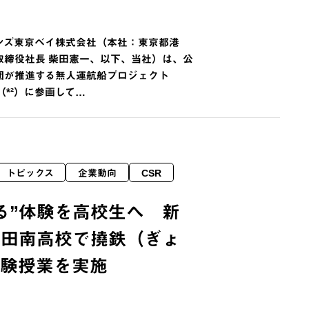
ンズ東京ベイ株式会社（本社：東京都港
取締役社長 柴田憲一、以下、当社）は、公
団が推進する無人運航船プロジェクト
」（*²）に参画して…
トピックス
企業動向
CSR
る”体験を高校生へ 新
発田南高校で撓鉄（ぎょ
体験授業を実施