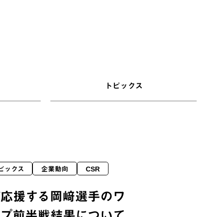
トピックス
ピックス
企業動向
CSR
が応援する岡﨑選手のワ
ップ前半戦結果について