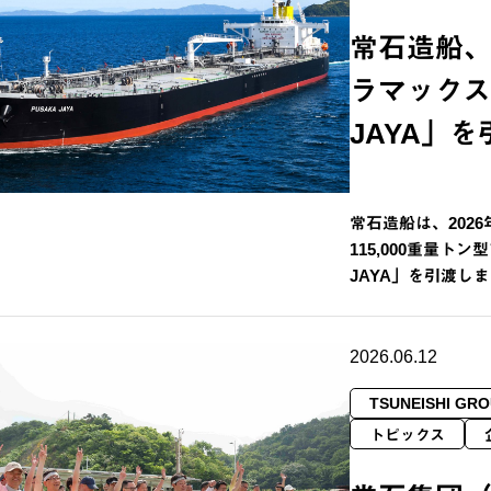
常石造船、1
ラマックス
JAYA」
常石造船は、202
115,000重量ト
JAYA」を引渡し
2026.06.12
TSUNEISHI GRO
トピックス