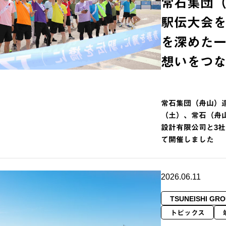
常石集団
駅伝大会を
を深めた
想いをつな
常石集団（舟山）造
（土）、常石（舟
設計有限公司と3社
て開催しました
2026.06.11
TSUNEISHI GRO
トピックス