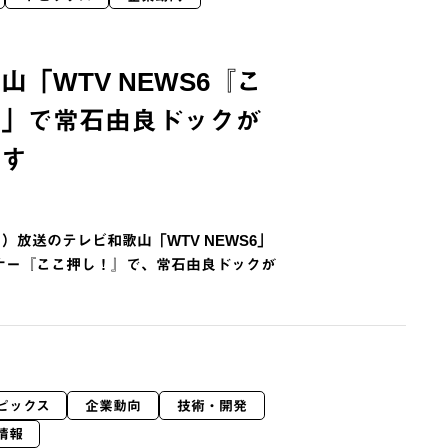
山「WTV NEWS6『こ
』」で常石由良ドックが
ます
（月）放送のテレビ和歌山「WTV NEWS6」
ナー『ここ押し！』で、常石由良ドックが
ピックス
企業動向
技術・開発
情報