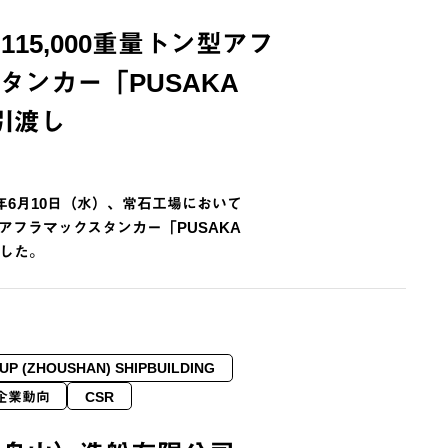
15,000重量トン型アフ
タンカー「PUSAKA
を引渡し
6年6月10日（水）、常石工場において
ン型アフラマックスタンカー「PUSAKA
ました。
UP (ZHOUSHAN) SHIPBUILDING
企業動向
CSR