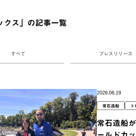
ックス
」の記事一覧
すべて
プレスリリース
2026.06.19
常石造船
ト
常石造船
ールドカ