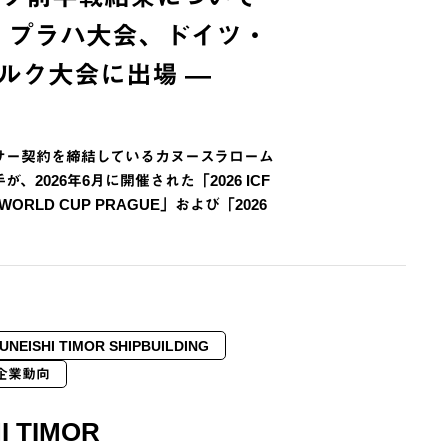
・プラハ大会、ドイツ・
ルク大会に出場 ―
サー契約を締結しているカヌースラローム
、2026年6月に開催された「2026 ICF
 WORLD CUP PRAGUE」および「2026
UNEISHI TIMOR SHIPBUILDING
企業動向
I TIMOR