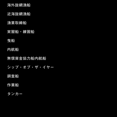
海外旋網漁船
近海旋網漁船
漁業取締船
実習船・練習船
曳船
内航船
無償資金協力船内航船
シップ・オブ・ザ・イヤー
調査船
作業船
タンカー