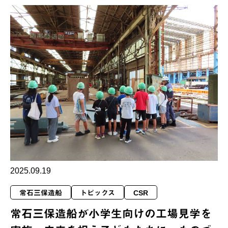
2025.09.19
常石三保造船
トピックス
CSR
常石三保造船が小学生向けの工場見学を