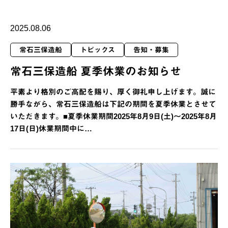
2025.08.06
常石三保造船
トピックス
告知・募集
常石三保造船 夏季休業のお知らせ
平素より格別のご高配を賜り、厚く御礼申し上げます。誠に
勝手ながら、常石三保造船は下記の期間を夏季休業とさせて
いただきます。■夏季休業期間2025年8月9日(土)～2025年8月
17日(日)休業期間中に…