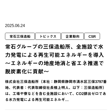
2025.06.24
常石三保造船
トピックス
企業動向
CSR
常石グループの三保造船所、全施設で水
力発電による再生可能エネルギーを導入
～エネルギーの地産地消と省エネ推進で
脱炭素化に貢献～
株式会社三保造船所（本社：静岡県静岡市清水区三保3797番
地、代表者：代表取締役社長檀上明人、以下：三保造船所）
は、工場や寮などを含む全施設において、CO2排出ゼロであ
る水力発電による再生可能エネルギ…