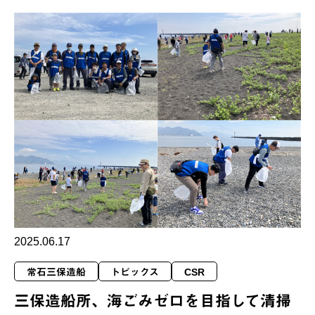
2025.06.17
常石三保造船
トピックス
CSR
三保造船所、海ごみゼロを目指して清掃