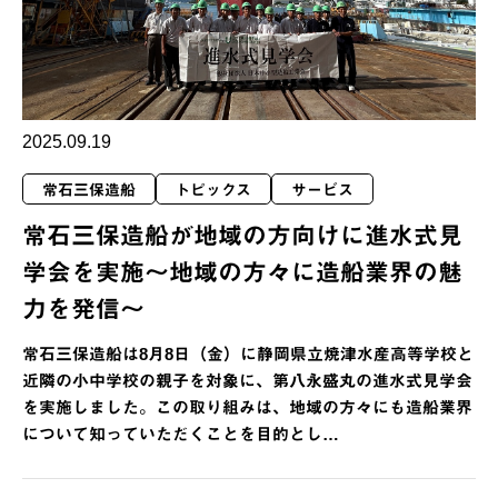
2025.09.19
常石三保造船
トピックス
サービス
常石三保造船が地域の方向けに進水式見
学会を実施～地域の方々に造船業界の魅
力を発信～
常石三保造船は8月8日（金）に静岡県立焼津水産高等学校と
近隣の小中学校の親子を対象に、第八永盛丸の進水式見学会
を実施しました。この取り組みは、地域の方々にも造船業界
について知っていただくことを目的とし…