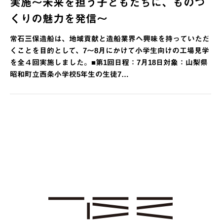
実施～未来を担う子どもたちに、ものづ
くりの魅力を発信～
常石三保造船は、地域貢献と造船業界へ興味を持っていただ
くことを目的として、7～8月にかけて小学生向けの工場見学
を全４回実施しました。■第1回日程：7月18日対象：山梨県
昭和町立西条小学校5年生の生徒7…