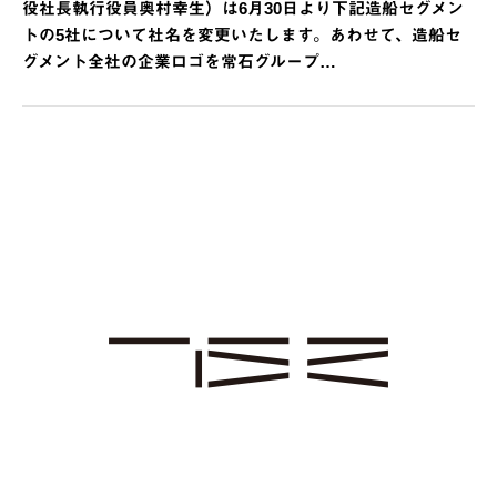
役社長執行役員奥村幸生）は6月30日より下記造船セグメン
トの5社について社名を変更いたします。あわせて、造船セ
グメント全社の企業ロゴを常石グループ…