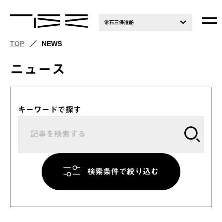
常石三保造船
TOP
NEWS
ニュース
キーワードで探す
検索条件で絞り込む